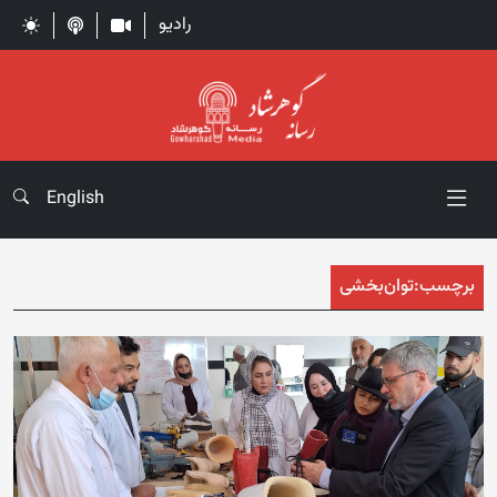
رادیو
English
برچسب:
توان‌بخشی