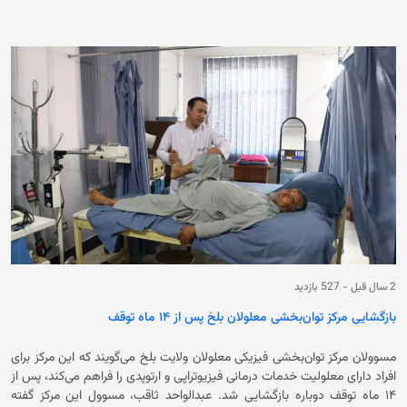
است که در ولایت‌های بلخ و جوزجان از پروژه‌های اتحادیه‌ی اروپا برای
افغانستان نظارت کرده است. کاردار نمایندگی اتحادیه اروپا برای افغانستان
نوشته است که از نسل‌های آینده حمایت می‌کند تا آن‌ها بتوانند کشورشان را
بسازند. در حالی اتحادیه اروپا از حمایت و ارائه خدمات به مرکز توان‌بخشی
جسمی خبر می‌دهد که کاهش کمک‌های بشردوستانه باعث شده است که
دسترسی مردم افغانستان به ویژه زنان و کودکان به مراکز خدماتی و مراکز صحی
صحی کاهش چشم‌گیری پیدا کند.
2 سال قبل
-
527 بازدید
بازگشایی مرکز توان‌بخشی معلولان بلخ پس از ۱۴ ماه توقف
مسوولان مرکز توان‌بخشی فیزیکی معلولان ولایت بلخ می‌گویند که این‌ مرکز برای
افراد دارای معلولیت خدمات درمانی فیزیوتراپی و ارتوپدی را فراهم می‌کند، پس از
۱۴ ماه توقف دوباره بازگشایی شد. عبدالواحد ثاقب، مسوول این مرکز گفته