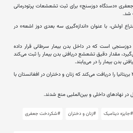
عفری «دستگاه دوزسنج» برای ثبت تشعشعات پرتودرمانی
اع اولش، با عنوان «اندازه‌گیری سه بعدی دوز اشعه» در
وزسنجی است که در داخل بدن بیمار سرطانی قرار داده
‌گیرد، مقدار دقیق تشعشع دریافتی بدن بیمار را ثبت می‌کند
ی بدن بیمار را در می‌یابند.
در حالی خانم جعفری جایزه «دینامیک» سال ۲۰۲۴ بریتانیا را دریافت می‌کند که زنان و دختران در افغانستان با
ال در نهادهای داخلی و بین‌الملیی منع شدند.
#جایزه دینامیک
#زنان و دختران
#شکردخت جعفری