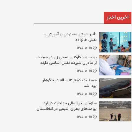
آخرین اخبار
تأثیر هوش مصنوعی بر آموزش و
نقش خانواده
۱۴۰۵-۵-۱۵
یونیسف: کارکنان صحی زن در حمایت
از مادران شیرده نقش اساسی دارند
۱۴۰۵-۵-۱۵
جسد یک دختر ۱۲ ساله در ننگرهار
پیدا شد
۱۴۰۵-۵-۱۵
سازمان بین‌المللی مهاجرت درباره
پیامدهای بحران اقلیمی در افغانستان
هشدار داد
۱۴۰۵-۵-۱۵