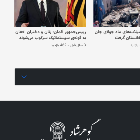
یلاب‌های ماه جولای جان
رییس‌جمهور آلمان: زنان و دختران افغان
به گونه‌ی سیستماتیک سرکوب می‌شوند
د
3 سال قبل
-
462 بازدید