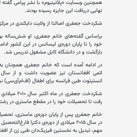
همچنین وبسایت «پلاتینیوم» با نشر پیامی گفته ا
نهایی دریافت این جایزه رسیده بودند.
شکردخت جعفری اصالتا از ولایت دایکندی در مرکز ا
براساس گفته‌های خانم جعفری، او شش‌ساله بود 
بازگشت و در دانشگاه کابل مشغول تدریس شد.
در ادامه آمده است که خانم جعفری همچنان به‌ع
انستیتوت طبی فرانسه برای اطفال (اف‌ام‌آی‌سی) نیز
شکردخت جعفری 
رفت تا تحصیلات خود را در مقطع ماستری در رشته‌
خانم جعفری پس از پایان دوره‌ی ماستری، تحصیلات
مهم، تبدیل به نخستین فیزیک‌دان طبی زن از افغ