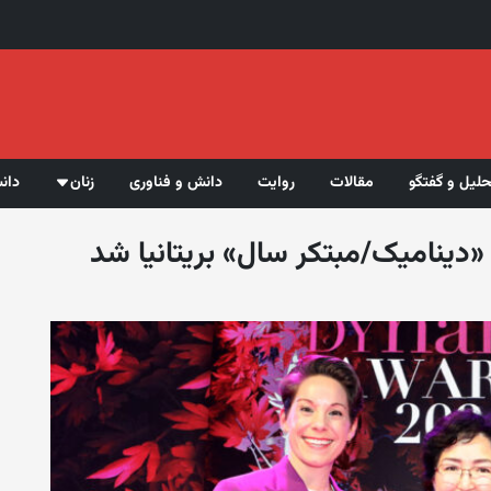
حلیل و گفتگو
مقالات
روایت
دانش و فناوری
زنان
دان
دینامیک/مبتکر سال» بریتانیا شد