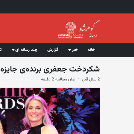
خانه
خبر
گزارش
چند رسانه ای
ت
شکردخت جعفری برنده‌ی جایزه‌ «
2 سال قبل
زمان مطالعه 2 دقیقه