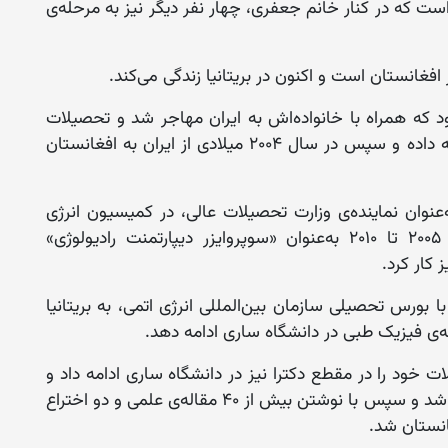
ست که در کنار خانم جعفری، چهار نفر دیگر نیز به مرحله‌ی
فغانستان است و اکنون در بریتانیا زندگی می‌کند.
که همراه با خانواده‌اش به ایران مهاجر شد و تحصیلات
خود را تا پایان دوره‌ی لیسانس در این کشور ادامه داده و سپس در سال ۲۰۰۴ میلادی از ایران به افغانستان
نوان نماینده‌ی وزارت تحصیلات عالی، در کمیسیون انرژی
اتمی افغانستان نیز عضویت داشت و از سال ۲۰۰۵ تا ۲۰۱۰ به‌عنوان «سوپروایزر دیپارتمنت رادیولوژی»
 کار کرد.
در ماه اکتبر سال ۲۰۱۰ میلادی با بورس تحصیلی سازمان بین‌المللی انرژی اتمی، به بریتانیا
‌ی فیزیک طبی در دانشگاه ساری ادامه دهد.
 خود را در مقطع دکترا نیز در دانشگاه ساری ادامه داد و
در سال ۲۰۱۵ میلادی از دوره‌ی دکترا فارغ‌التحصیل شد و سپس با نوشتن بیش از ۴۰ مقاله‌ی علمی و دو اختراع
انستان شد.