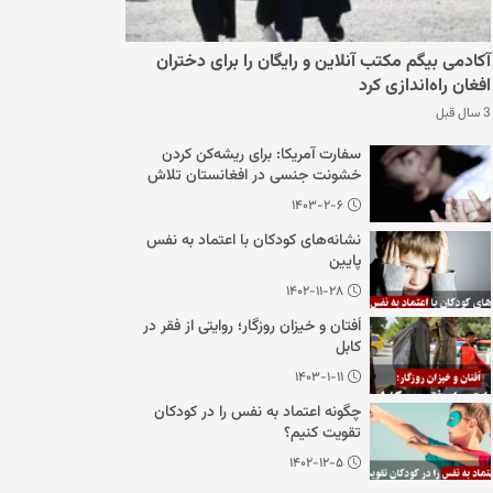
آکادمی بیگم مکتب آنلاین و رایگان را برای دختران
افغان راه‌اندازی کرد
3 سال قبل
سفارت آمریکا: برای ریشه‌کن کردن
خشونت جنسی در افغانستان تلاش
می‌کنیم
۱۴۰۳-۲-۶
نشانه‌های کودکان با اعتماد به نفس
پایین
۱۴۰۲-۱۱-۲۸
اُفتان و خیزان روزگار؛ روایتی از فقر در
کابل
۱۴۰۳-۱-۱۱
چگونه اعتماد به نفس را در کودکان
تقویت کنیم؟
۱۴۰۲-۱۲-۵