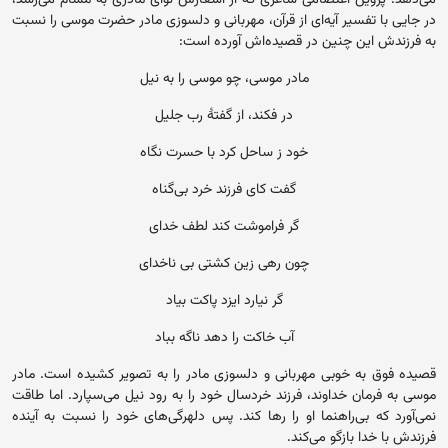
در جایی با تفسیر آیه‌‌ای از قرآن، مهربانی و دلسوزی مادر حضرت موسی را نسبت
به فرزندش این چنین در قصیده‌اش آورده است:
مادر موسی، چو موسی را به نیل
در فکند، از گفتهٔ رب جلیل
خود ز ساحل کرد با حسرت نگاه
گفت کای فرزند خرد بی‌گناه
گر فراموشت کند لطف خدای
چون رهی زین کشتی بی ناخدای
گر نیارد ایزد پاکت بیاد
آب خاکت را دهد ناگه بباد
قصیده فوق به خوبی مهربانی و دلسوزی مادر را به تصویر کشیده است. مادر
موسی به فرمان خداوند، فرزند خردسال خود را به رود نیل می‌سپارد. اما طاقت
نمی‌آورد که بی‌راهنما او را رها کند. پس دلهر‌گی‌های خود را نسبت به آینده
فرزندش با خدا بازگو می‌کند.