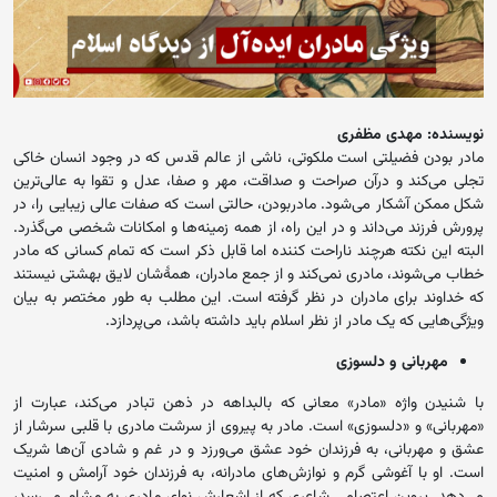
نویسنده: مهدی مظفری
مادر بودن فضیلتی است ملکوتی، ناشی از عالم قدس که در وجود انسان خاکی
تجلی می‌کند و درآن صراحت و صداقت، مهر و صفا، عدل و تقوا به عالی‌ترین
شکل ممکن آشکار می‌شود. مادربودن، حالتی است که صفات عالی زیبایی را، در
پرورش فرزند می‌داند و در این راه، از همه زمینه‌ها و امکانات شخصی می‌گذرد.
البته این نکته هرچند ناراحت کننده اما قابل ذکر است که تمام کسانی که مادر
خطاب می‌شوند، مادری نمی‌کند و از جمع مادران، همۀشان لایق بهشتی نیستند
که خداوند برای مادران در نظر گرفته است. این مطلب به طور مختصر به بیان
ویژگی‌هایی که یک مادر از نظر اسلام باید داشته باشد، می‌پردازد.
مهربانی و دلسوزی
با شنیدن واژه «مادر» معانی که بالبداهه در ذهن تبادر می‌کند، عبارت از
«مهربانی» و «دلسوزی» است. مادر به پیروی از سرشت مادری با قلبی سرشار از
عشق و مهربانی، به فرزندان خود عشق می‌ورزد و در غم و شادی آن‌ها شریک
است. او با آغوشی گرم و نوازش‌های مادرانه، به فرزندان خود آرامش و امنیت
می‌دهد. پروین اعتصامی شاعری که از اشعارش نوای مادری به مشام می‌رسد،