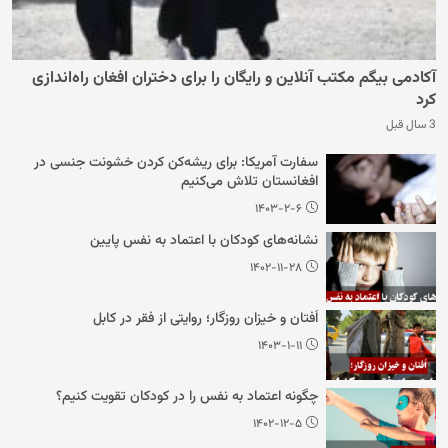
آکادمی بیگم مکتب آنلاین و رایگان را برای دختران افغان راه‌اندازی
کرد
3 سال قبل
سفارت آمریکا: برای ریشه‌کن کردن خشونت جنسی در
افغانستان تلاش می‌کنیم
۱۴۰۳-۲-۶
نشانه‌های کودکان با اعتماد به نفس پایین
۱۴۰۲-۱۱-۲۸
اُفتان و خیزان روزگار؛ روایتی از فقر در کابل
۱۴۰۳-۱-۱۱
چگونه اعتماد به نفس را در کودکان تقویت کنیم؟
۱۴۰۲-۱۲-۵