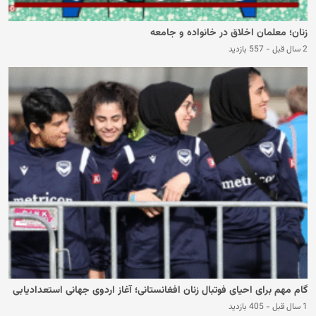
زنان؛ معلمان اخلاق در خانواده و جامعه
2 سال قبل
-
557 بازدید
گام مهم برای احیای فوتبال زنان افغانستانی؛ آغاز اردوی جهانی استعدادیابی
1 سال قبل
-
405 بازدید