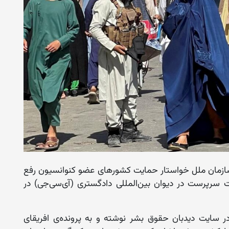
ازمان ملل خواستار حمایت کشورهای عضو کنوانسیون رفع
ت سرپرست در دیوان بین‌المللی دادگستری (آی‌سی‌جی) در
ین موضوع امروز (چهارشنبه، ۱۱ دلو) در سایت دیدبان حقوق بشر نوشته و به پرونده‌ی افریقای