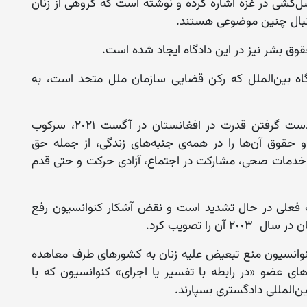
‌کشی در غزه اشاره کرده و نوشته است که گروهی از زنان
 دنبال چنین موضوعی هستند.
حقوق بشر نیز در این دادگاه ایجاد شده است.
دگاه بین‌الملل که رکن قضایی سازمان ملل متحد است، به
به گفته‌ی خانم بار، حکومت فعلی از زمان به دست گرفتن قدرت در افغانستان در آگست ٢٠٢١، سرکوب
و حقوق آن‌ها را در همه‌ی جنبه‌های زندگی، از جمله حق
 خدمات صحی، مشارکت در اجتماع، آزادی حرکت و حتی قدم
 فعلی در حال تشدید است و نقض آشکار کنوانسیون رفع
را تصویب کرد.
انسیون منع تبعیض علیه زنان به کشورهای طرف معاهده
های عضو «در رابطه با تفسیر یا اجرای» کنوانسیون که با
ن‌المللی دادگستری بسپارند.