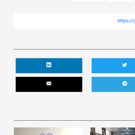
https:/