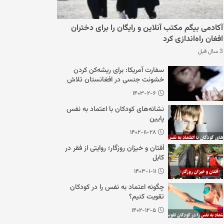
آکادمی بیگم مکتب آنلاین و رایگان را برای دختران
افغان راه‌اندازی کرد
3 سال قبل
سفارت آمریکا: برای ریشه‌کن کردن
خشونت جنسی در افغانستان تلاش
می‌کنیم
۱۴۰۳-۲-۶
نشانه‌های کودکان با اعتماد به نفس
پایین
۱۴۰۲-۱۱-۲۸
اُفتان و خیزان روزگار؛ روایتی از فقر در
کابل
۱۴۰۳-۱-۱۱
چگونه اعتماد به نفس را در کودکان
تقویت کنیم؟
۱۴۰۲-۱۲-۵