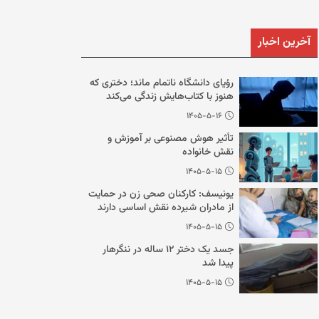
آخرین اخبار
رؤیای دانشگاه ناتمام ماند؛ دختری که
هنوز با کتاب‌هایش زندگی می‌کند
۱۴۰۵-۵-۱۶
تأثیر هوش مصنوعی بر آموزش و
نقش خانواده
۱۴۰۵-۵-۱۵
یونیسف: کارکنان صحی زن در حمایت
از مادران شیرده نقش اساسی دارند
۱۴۰۵-۵-۱۵
جسد یک دختر ۱۲ ساله در ننگرهار
پیدا شد
۱۴۰۵-۵-۱۵