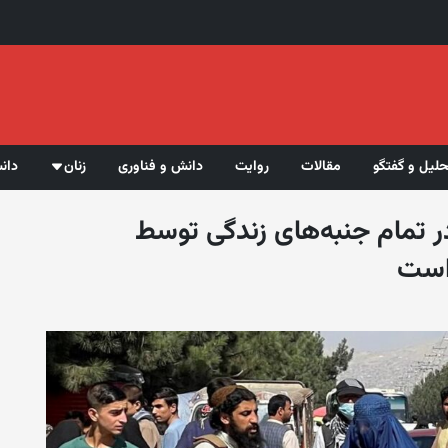
حلیل و گفتگو
مقالات
روایت
دانش و فناوری
زنان
دان
ر تمام جنبه‌های زندگی توسط
است