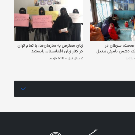
 صحت: سرطان در
زنان معترض به سازمان‌ها: با تمام توان
یک دشمن نامرئی تبدیل
در کنار زنان افغانستان بایستید
د
2 سال قبل
-
610 بازدید