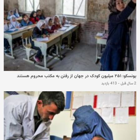
یونسکو: ۲۵۱ میلیون کودک در جهان از رفتن به مکتب محروم هستند
2 سال قبل
-
413 بازدید