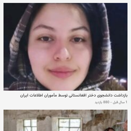
بازداشت دانشجوی دختر ‏افغانستانی توسط مأموران اطلاعات ایران
1 سال قبل
-
880 بازدید