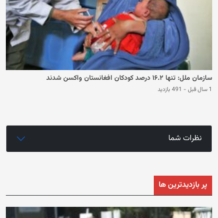
سازمان ملل: تنها ۱۶.۲ درصد کودکان افغانستان واکسن شدند
1 سال قبل
-
491 بازدید
نظرات شما
پر بازدیدترین ها