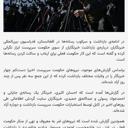
در ادامه‌ی بازداشت و سرکوب رسانه‌ها در افغانستان، فدراسیون بین‌المللی
خبرنگاران درباره‌ی بازداشت خبرنگاران از سوی حکومت سرپرست ابراز نگرانی
کرده و گفته است که این کار حکومت فعلی برای ارعاب و ساکت کردن رسانه‌ها
است.
براساس گزارش‌های موجود، نیروهای حکومت سرپرست اخیرا دست‌کم چهار
خبرنگار را در ولایات مختلف بازداشت کرده که از این جمع سه نفر پس از چند
روز آزاد شده‌اند.
در گزارش‌ها آمده است که احسان اکبری، خبرنگار یک رسانه‌ی جاپانی و
احمدجواد رسولی و عبداالحق حمیدی، خبرنگاران سایت گردش اطلاعاتی طی
روزهای اخیر در کابل توسط استخبارات حکومت سرپرست بازداشت و دوباره آزاد
شده‌اند.
همچنین گزارش شده است که نیروهای امر به معروف و نهی از منکر حکومت
فعلی در غزنی نیز خادم‌حسین احمدی، مسوول «رادیو‌ جاغوری» را بازداشت