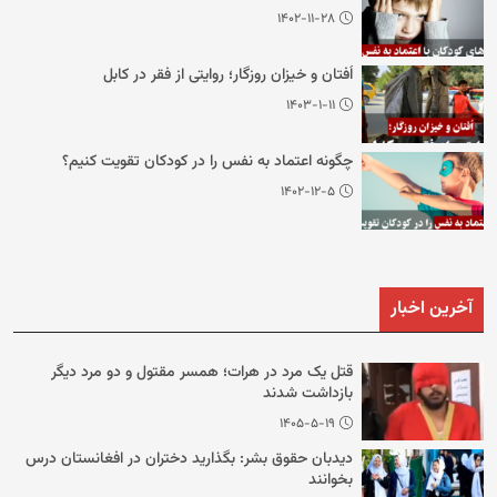
۱۴۰۲-۱۱-۲۸
اُفتان و خیزان روزگار؛ روایتی از فقر در کابل
۱۴۰۳-۱-۱۱
چگونه اعتماد به نفس را در کودکان تقویت کنیم؟
۱۴۰۲-۱۲-۵
آخرین اخبار
قتل یک مرد در هرات؛ همسر مقتول و دو مرد دیگر
بازداشت شدند
۱۴۰۵-۵-۱۹
دیدبان حقوق بشر: بگذارید دختران در افغانستان درس
بخوانند