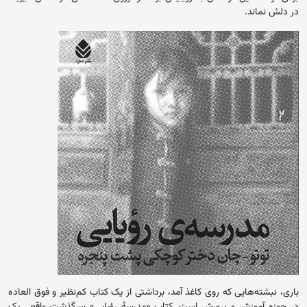
در دلش نماند.
باری، نبشته‌هایی که روی کاغذ آمد، برداشتی از یک کتاب کم‌نظیر و فوق العاده
در حوزه آموزش و پرورش است. کتاب «مدرسهٔ رؤیایی» سرگذشت واقعی یک