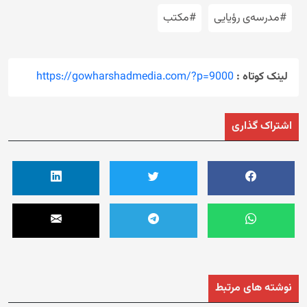
#مدرسه‌ی رؤیایی
#مکتب
لینک کوتاه :
https://gowharshadmedia.com/?p=9000
اشتراک گذاری
نوشته های مرتبط