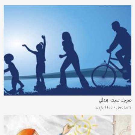
تعریف سبک زندگی
3 سال قبل
-
1163 بازدید