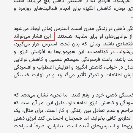
‌شود. افرادی که از خستگی ذهنی رنج می‌برند، اغلب
ی بودن، کاهش انگیزه برای انجام فعالیت‌های روزمره و
.
گی ذهنی در زندگی مدرن است. استرس زمانی ایجاد می‌شود
از توانایی‌های او برای مقابله هستند.
این فشار می‌تواند
قتصادی باشد.
زمانی که بدن تحت استرس قرار می‌گیرد،
‌شوند. در کوتاه‌مدت، این هورمون‌ها به افزایش انرژی و
ی‌مدت باشد، باعث فرسودگی سیستم عصبی و کاهش توانایی
ل در خواب، کاهش انگیزه و افزایش اضطراب و افسردگی
زش اطلاعات و تمرکز تأثیر می‌گذارند و در نهایت خستگی
 خستگی ذهنی خود را رفع کنند، اما تجربه نشان می‌دهد که
گی و کاهش انرژی ادامه دارد. دلیل این امر آن است که
زاحم و عدم تعادل بین زندگی و کار است. برای مثال، یک
ازه‌ی کافی بخوابد، اما همچنان احساس کند انرژی ذهنی
‌ریزی‌ها و استرس‌های آینده است. بنابراین، صرفاً استراحت