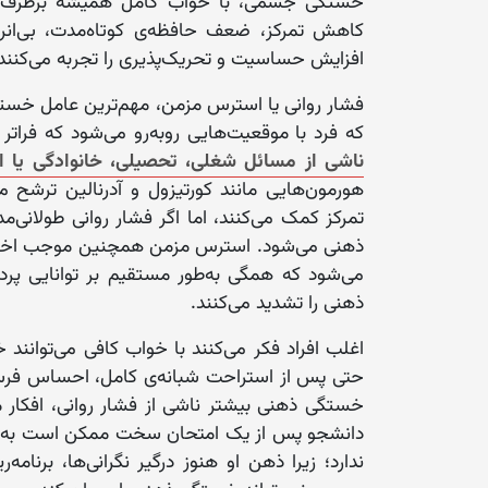
خستگی جسمی، با خواب کامل همیشه برطرف نمی
کاهش تمرکز، ضعف حافظه‌ی کوتاه‌مدت، بی‌انرژ
افزایش حساسیت و تحریک‌پذیری را تجربه می‌کنند
فشار روانی یا استرس مزمن، مهم‌ترین عامل خست
که فرد با موقعیت‌هایی روبه‌رو می‌شود که فراتر 
ناشی از مسائل شغلی، تحصیلی، خانوادگی یا ا
هورمون‌هایی مانند کورتیزول و آدرنالین ترشح می
تمرکز کمک می‌کنند، اما اگر فشار روانی طولان
ذهنی می‌شود. استرس مزمن همچنین موجب اختلا
می‌شود که همگی به‌طور مستقیم بر توانایی پردا
ذهنی را تشدید می‌کنند.
اغلب افراد فکر می‌کنند با خواب کافی می‌توانند
حتی پس از استراحت شبانه‌ی کامل، احساس فرسود
خستگی ذهنی بیشتر ناشی از فشار روانی، افکار م
دانشجو پس از یک امتحان سخت ممکن است به اند
ندارد؛ زیرا ذهن او هنوز درگیر نگرانی‌ها، برنامه