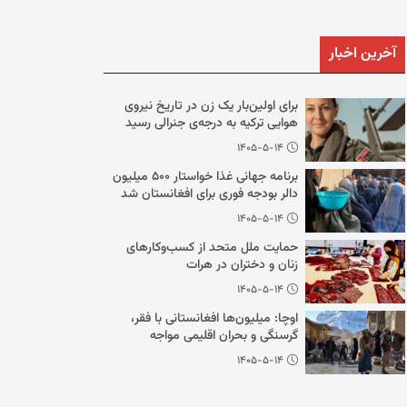
آخرین اخبار
برای اولین‌بار یک زن در تاریخ نیروی
هوایی ترکیه به درجه‌ی جنرالی رسید
۱۴۰۵-۵-۱۴
برنامه جهانی غذا خواستار ۵۰۰ میلیون
دالر بودجه فوری برای افغانستان شد
۱۴۰۵-۵-۱۴
حمایت ملل متحد از کسب‌وکارهای
زنان و دختران در هرات
۱۴۰۵-۵-۱۴
اوچا: میلیون‌ها افغانستانی با فقر،
گرسنگی و بحران اقلیمی مواجه
هستند
۱۴۰۵-۵-۱۴