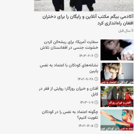
آکادمی بیگم مکتب آنلاین و رایگان را برای دختران
افغان راه‌اندازی کرد
3 سال قبل
سفارت آمریکا: برای ریشه‌کن کردن
خشونت جنسی در افغانستان تلاش
می‌کنیم
۱۴۰۳-۲-۶
نشانه‌های کودکان با اعتماد به نفس
پایین
۱۴۰۲-۱۱-۲۸
اُفتان و خیزان روزگار؛ روایتی از فقر در
کابل
۱۴۰۳-۱-۱۱
چگونه اعتماد به نفس را در کودکان
تقویت کنیم؟
۱۴۰۲-۱۲-۵