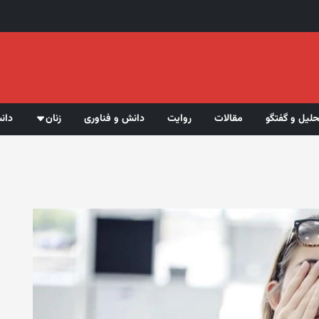
حلیل و گفتگو
مقالات
روایت
دانش و فناوری
زنان
دان