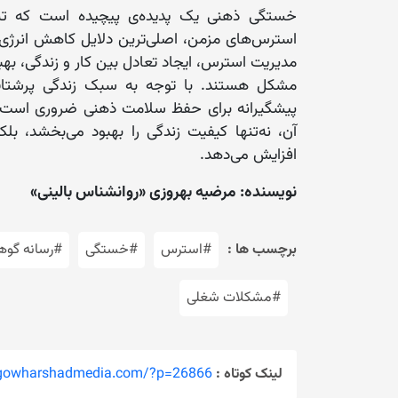
خستگی ذهنی یک پدیده‌ی پیچیده است که تن
استرس‌های مزمن، اصلی‌ترین دلایل کاهش انرژی ذ
مدیریت استرس، ایجاد تعادل بین کار و زندگی، بهبو
مشکل هستند. با توجه به سبک زندگی پرشتاب 
پیشگیرانه برای حفظ سلامت ذهنی ضروری است.
آن، نه‌تنها کیفیت زندگی را بهبود می‌بخشد، بلکه
افزایش می‌دهد.
نویسنده: مرضیه بهروزی «روانشناس بالینی»
برچسب ها :
#استرس
#خستگی
#رسانه گوه
#مشکلات شغلی
لینک کوتاه :
/gowharshadmedia.com/?p=26866