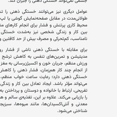
جسمی نمی‌تواند خستگی ذهنی را جبران کند.
عوامل دیگری نیز می‌توانند خستگی ذهنی را تشدی
طولانی‌مدت در مقابل صفحه‌نمایش گوشی یا لپ
محیط کاری پرتنش و فشار برای انجام کارهای مت
بین کار و زندگی شخصی نیز به‌شدت خستگی ذه
نامناسب، کم‌تحرکی و مصرف بیش از حد کافئین و ق
برای مقابله با خستگی ذهنی ناشی از فشار ر
مدیتیشن و تمرین‌های تنفس به کاهش ترشح هو
ورزش منظم، جریان خون و اکسیژن‌رسانی به مغز را
از انجام چند کار هم‌زمان، فشار ذهنی را کا
خستگی ذهنی دارد؛ رعایت ساعت خواب منظم، ک
می‌تواند مؤثر باشد. ایجاد تعادل بین کار و ز
تفریحی، ارتباط با خانواده و دوستان و پرداختن به
را بازیابی می‌کند. علاوه بر این، تغذیه‌ی سالم 
معدنی و آنتی‌اکسیدان‌ها، مانند میوه‌ها، سبز
شناختی می‌شود.