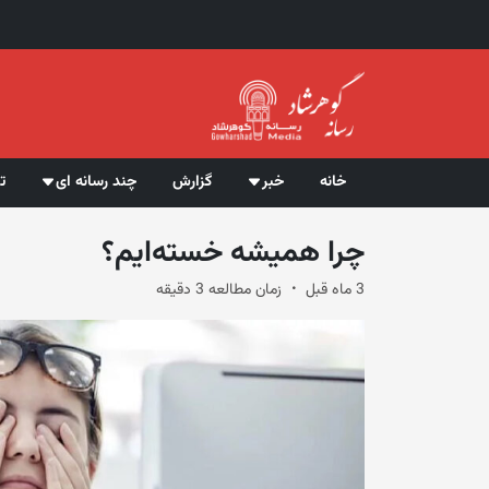
خانه
خبر
گزارش
چند رسانه ای
ت
چرا همیشه خسته‌ایم؟
3 ماه قبل
زمان مطالعه 3 دقیقه