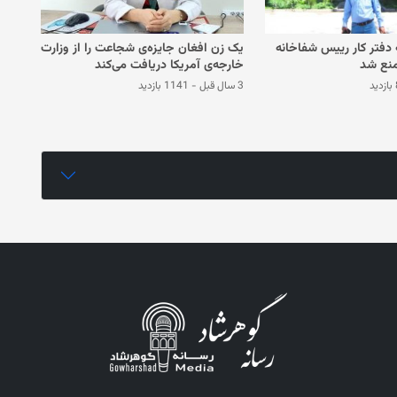
 دفتر کار رییس شفاخانه
یک زن افغان جایزه‌ی شجاعت را از وزارت
نع شد
خارجه‌ی آمریکا دریافت می‌کند
د
3 سال قبل
-
1141 بازدید