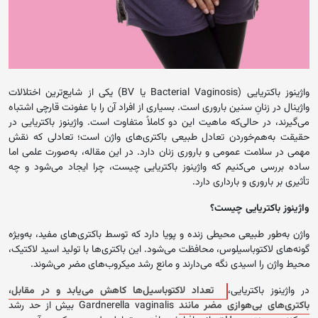
واژینوز باکتریایی (Bacterial Vaginosis یا BV) یکی از شایع‌ترین اختلالات
واژینال در زنانِ سنین باروری است. بسیاری از افراد آن را با عفونت قارچی اشتباه
می‌گیرند، در حالی‌که ماهیت این دو کاملاً متفاوت است. واژینوز باکتریایی در
حقیقت به‌هم‌خوردن تعادل طبیعی باکتری‌های واژن است؛ تعادلی که نقش
مهمی در سلامت عمومی و باروری زنان دارد. در این مقاله، به‌صورت علمی اما
ساده بررسی می‌کنیم که واژینوز باکتریایی چیست، چرا ایجاد می‌شود و چه
تأثیری بر باروری و بارداری دارد.
واژینوز باکتریایی چیست؟
واژن به‌طور طبیعی محیطی زنده و پویا دارد که توسط باکتری‌های مفید، به‌ویژه
گونه‌های لاکتوباسیلوس، محافظت می‌شود. این باکتری‌ها با تولید اسید لاکتیک،
محیط واژن را اسیدی نگه می‌دارند و مانع رشد میکروب‌های مضر می‌شوند.
در واژینوز باکتریایی،
تعداد لاکتوباسیل‌ها کاهش می‌یابد و در مقابل،
باکتری‌های بی‌هوازی مضر مانند
Gardnerella vaginalis بیش از حد رشد