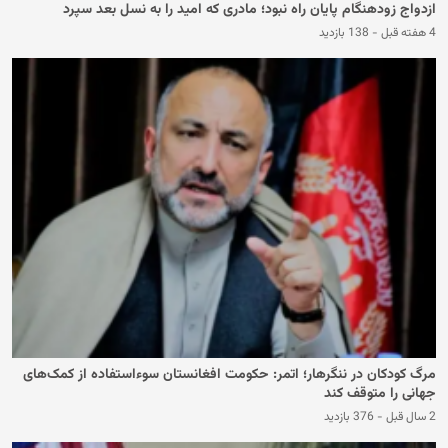
ازدواج زودهنگام پایان راه نبود؛ مادری که امید را به نسل بعد سپرد
4 هفته قبل
-
138 بازدید
مرگ کودکان در ننگرهار؛ اتمر: حکومت افغانستان سوءاستفاده از کمک‌های
جهانی را متوقف کند
2 سال قبل
-
376 بازدید