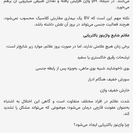
می‌کنند. در نتیجه، pH واژن افزایش یافته و تعادل طبیعی میکروبی آن برهم
می‌خورد.
نکته مهم این است که BV یک بیماری مقاربتی کلاسیک محسوب نمی‌شود،
هرچند فعالیت جنسی می‌تواند در بروز آن نقش داشته باشد.
علائم شایع واژینوز باکتریایی
برخی زنان هیچ علامتی ندارند، اما در صورت بروز علائم، موارد زیر شایع‌تر است:
ترشحات رقیق خاکستری یا سفید
بوی ناخوشایند شبیه بوی ماهی، به‌ویژه پس از رابطه جنسی
سوزش خفیف هنگام ادرار
خارش خفیف واژن
شدت علائم در افراد مختلف متفاوت است و گاهی این اختلال به اشتباه
به‌عنوان عفونت قارچی درمان می‌شود؛ موضوعی که می‌تواند مشکل را تشدید
کند.
چرا واژینوز باکتریایی ایجاد می‌شود؟