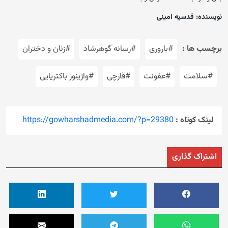
نویسنده: قدسیه امینی
برچسب ها :
#باروری
#رسانه گوهرشاد
#زنان و دختران
#سلامت
#عفونت
#قارچی
#واژینوز باکتریایی
لینک کوتاه :
https://gowharshadmedia.com/?p=29380
اشتراک گذاری