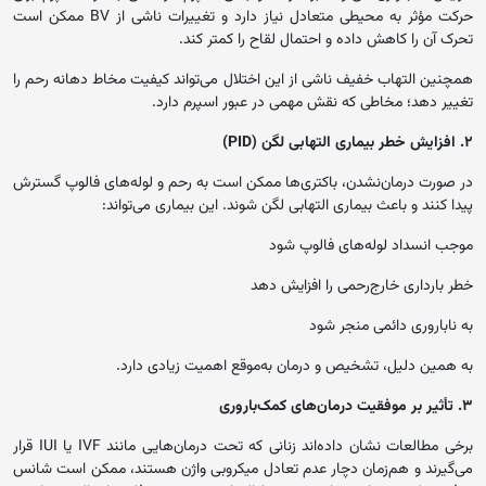
حرکت مؤثر به محیطی متعادل نیاز دارد و تغییرات ناشی از BV ممکن است
تحرک آن را کاهش داده و احتمال لقاح را کمتر کند.
همچنین التهاب خفیف ناشی از این اختلال می‌تواند کیفیت مخاط دهانه رحم را
تغییر دهد؛ مخاطی که نقش مهمی در عبور اسپرم دارد.
۲. افزایش خطر بیماری التهابی لگن (PID)
در صورت درمان‌نشدن، باکتری‌ها ممکن است به رحم و لوله‌های فالوپ گسترش
پیدا کنند و باعث بیماری التهابی لگن شوند. این بیماری می‌تواند:
موجب انسداد لوله‌های فالوپ شود
خطر بارداری خارج‌رحمی را افزایش دهد
به ناباروری دائمی منجر شود
به همین دلیل، تشخیص و درمان به‌موقع اهمیت زیادی دارد.
۳. تأثیر بر موفقیت درمان‌های کمک‌باروری
برخی مطالعات نشان داده‌اند زنانی که تحت درمان‌هایی مانند IVF یا IUI قرار
می‌گیرند و هم‌زمان دچار عدم تعادل میکروبی واژن هستند، ممکن است شانس