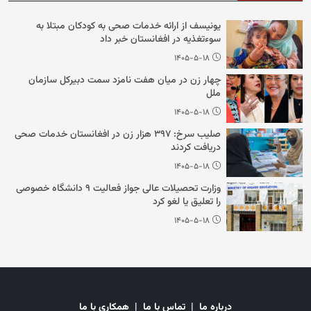
یونیسف از ارائه خدمات صحی به کودکان مبتلا به
سوءتغذیه در افغانستان خبر داد
۱۴۰۵-۵-۱۸
چهار زن در میان هفت نامزد سمت دبیرکل سازمان
ملل
۱۴۰۵-۵-۱۸
صلیب سرخ: ۳۹۷ هزار زن در افغانستان خدمات صحی
دریافت کردند
۱۴۰۵-۵-۱۸
وزارت تحصیلات عالی جواز فعالیت ۹ دانشگاه خصوصی
را تعلیق یا لغو کرد
۱۴۰۵-۵-۱۸
درباره ما
|
تماس با ما
|
همکاری با ما