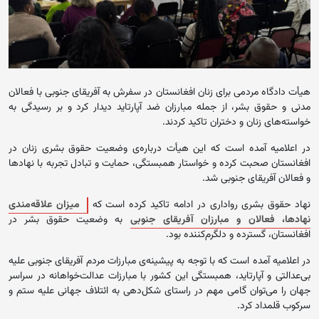
هیأت دادگاه مردمی برای زنان افغانستان در سفرش به آفریقای ‏جنوبی با فعالان
مدنی و حقوق بشر، از جمله مبارزان ضد آپارتاید ‏دیدار کرد و بر رسیدگی به
خواسته‌های زنان و دختران تاکید کردند.
در اعلامیه آمده است که این هیأت درباره‌ی وضعیت حقوق بشری زنان در
افغانستان ‏صحبت کرده و خواستار همبستگی، حمایت و تبادل تجربه با نهادها
‏و فعالان آفریقای جنوبی شد.‏
نهاد حقوق‌ بشری رواداری در ادامه تاکید کرده است که
میزان علاقه‌مندی
نهادها، فعالان و مبارزان ‏آفریقای جنوبی
به وضعیت حقوق بشر در
افغانستان، گسترده و ‏دلگرم‌کننده بود. ‏
در اعلامیه آمده است که با توجه به پیشینه‌ی مبارزات مردم آفریقای جنوبی ‏علیه
بی‌عدالتی و آپارتاید، همبستگی این کشور با مبارزات ‏عدالت‌خواهانه در سراسر
جهان را می‌توان گامی مهم در راستای ‏شکل‌دهی به ائتلاف جهانی علیه ستم و
سرکوب قلمداد کرد.‏