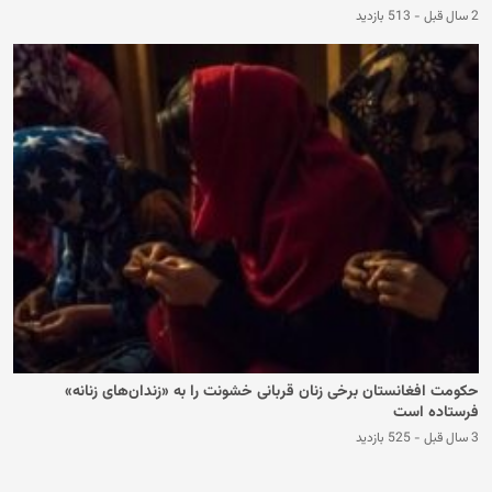
2 سال قبل
-
513 بازدید
حکومت افغانستان برخی زنان قربانی خشونت را به «زندان‌های زنانه»
فرستاده است
3 سال قبل
-
525 بازدید