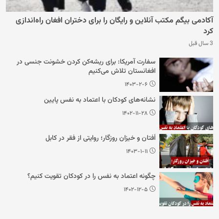
آکادمی بیگم مکتب آنلاین و رایگان را برای دختران افغان راه‌اندازی
کرد
3 سال قبل
سفارت آمریکا: برای ریشه‌کن کردن خشونت جنسی در
افغانستان تلاش می‌کنیم
۱۴۰۳-۲-۶
نشانه‌های کودکان با اعتماد به نفس پایین
۱۴۰۲-۱۱-۲۸
اُفتان و خیزان روزگار؛ روایتی از فقر در کابل
۱۴۰۳-۱-۱۱
چگونه اعتماد به نفس را در کودکان تقویت کنیم؟
۱۴۰۲-۱۲-۵