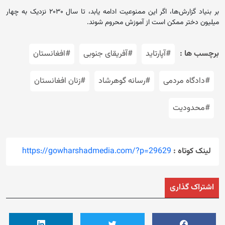
بر بنیاد گزارش‌ها، اگر این ممنوعیت ادامه یابد، تا سال ۲۰۳۰ نزدیک به چهار
میلیون دختر ممکن است از آموزش محروم شوند.
برچسب ها :
#آپارتاید
#آفریقای جنوبی
#افغانستان
#دادگاه مردمی
#رسانه گوهرشاد
#زنان افغانستان
#محدودیت
لینک کوتاه :
https://gowharshadmedia.com/?p=29629
اشتراک گذاری