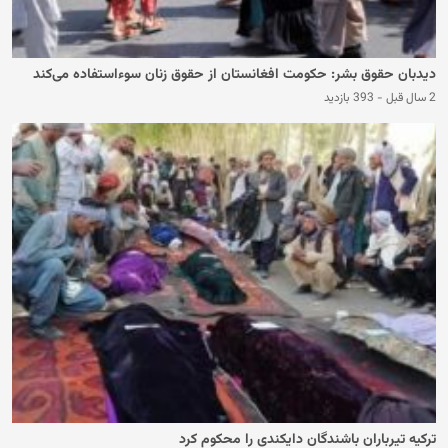
دیدبان حقوق بشر: حکومت افغانستان از حقوق زنان سوءاستفاده می‌کند
2 سال قبل
-
393 بازدید
ترکیه تیرباران باشندگان دایکندی را محکوم کرد