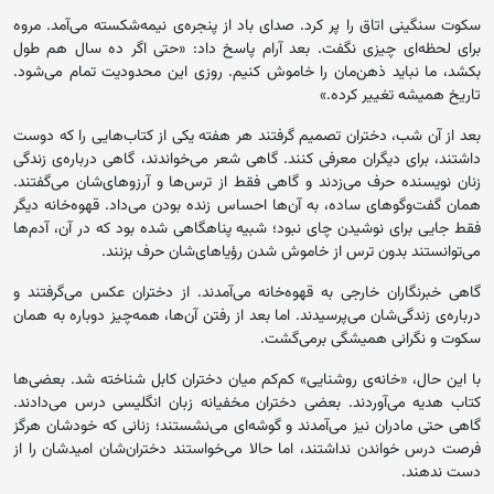
سکوت سنگینی اتاق را پر کرد. صدای باد از پنجره‌ی نیمه‌شکسته می‌آمد. مروه
برای لحظه‌ای چیزی نگفت. بعد آرام پاسخ داد: «حتی اگر ده سال هم طول
بکشد، ما نباید ذهن‌مان را خاموش کنیم. روزی این محدودیت تمام می‌شود.
تاریخ همیشه تغییر کرده.»
بعد از آن شب، دختران تصمیم گرفتند هر هفته یکی از کتاب‌هایی را که دوست
داشتند، برای دیگران معرفی کنند. گاهی شعر می‌خواندند، گاهی درباره‌ی زندگی
زنان نویسنده حرف می‌زدند و گاهی فقط از ترس‌ها و آرزوهای‌شان می‌گفتند.
همان گفت‌وگوهای ساده، به آن‌ها احساس زنده بودن می‌داد. قهوه‌خانه دیگر
فقط جایی برای نوشیدن چای نبود؛ شبیه پناهگاهی شده بود که در آن، آدم‌ها
می‌توانستند بدون ترس از خاموش شدن رؤیاهای‌شان حرف بزنند.
گاهی خبرنگاران خارجی به قهوه‌خانه می‌آمدند. از دختران عکس می‌گرفتند و
درباره‌ی زندگی‌شان می‌پرسیدند. اما بعد از رفتن آن‌ها، همه‌چیز دوباره به همان
سکوت و نگرانی همیشگی برمی‌گشت.
با این حال، «خانه‌ی روشنایی» کم‌کم میان دختران کابل شناخته شد. بعضی‌ها
کتاب هدیه می‌آوردند. بعضی دختران مخفیانه زبان انگلیسی درس می‌دادند.
گاهی حتی مادران نیز می‌آمدند و گوشه‌ای می‌نشستند؛ زنانی که خودشان هرگز
فرصت درس خواندن نداشتند، اما حالا می‌خواستند دختران‌شان امیدشان را از
دست ندهند.