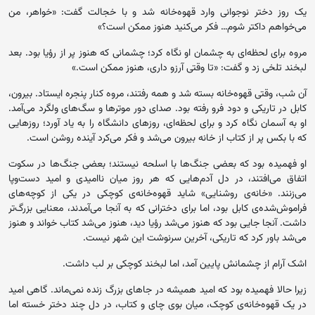
یک روز دختر نوجوانی وارد قهوه‌خانه شد و با خجالت گفت: «خواهر، من
می‌خواهم داکتر شوم… فکر می‌کنید هنوز ممکن است؟»
مروه برای لحظه‌ای به چشمان او نگاه کرد؛ چشمانی که هنوز پر از رؤیا بود. بعد
لبخند تلخی زد و گفت: «تا وقتی آرزو داری، هنوز ممکن است.»
آن شب، وقتی قهوه‌خانه بسته شد و همه رفتند، مروه کنار پنجره ایستاد. بیرون،
کابل در تاریکی و دود فرو رفته بود. صدای دور موترها و سگ‌های ولگرد می‌آمد.
او به آسمان نگاه کرد و برای لحظه‌ای، روزهای دانشگاه را به یاد آورد؛ روزهایی
که با بکس پر از کتاب از خانه بیرون می‌شد و فکر می‌کرد آینده روشن است.
او فهمیده بود که بعضی جنگ‌ها با اسلحه نیستند؛ بعضی جنگ‌ها در سکوت
اتفاق می‌افتند، در دل آدم‌هایی که هر روز میان ناامیدی و امید دست‌وپا
می‌زنند. «خانه‌ی روشنایی» شاید قهوه‌خانه‌ی کوچکی در یکی از کوچه‌های
فراموش‌شده‌ی کابل بود، اما برای دخترانی که به آنجا می‌آمدند، معنایی بزرگ‌تر
داشت. آنجا جایی بود که هنوز می‌شد رؤیا دید، هنوز می‌شد کتاب خواند و هنوز
می‌شد باور کرد که تاریکی، آخرین سرنوشت این شهر نیست.
اشک آرام از چشمانش پایین آمد، اما لبخند کوچکی بر لب داشت.
زیرا حالا فهمیده بود که امید همیشه در جاهای بزرگ زنده نمی‌ماند. گاهی امید
در یک قهوه‌خانه‌ی کوچک، میان بوی چای و کتاب، در دل چند دختر خسته اما