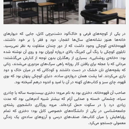
در یکی از کوچه‌های فرعی و خاک‌آلود دشت‌برچی کابل، جایی که دیوارهای
خانه‌ها هنوز نشانه‌های سال‌ها انفجار، دود و فقر را بر خود داشتند،
قهوه‌خانه‌ی کوچکی وجود داشت که از دور چندان متفاوت به نظر نمی‌رسید.
تابلوی کوچکی با رنگ آبی کم‌رنگ بالای دروازه آویزان بود و روی آن نوشته شده
بود: «خانه‌ی روشنایی». بسیاری از رهگذران بدون توجه از کنارش می‌گذشتند؛
مردانی که با عجله برای یافتن کار روزانه راهی سرک‌های مزدوری می‌شدند، زنانی
که بقچه‌های نان خشک در دست داشتند و کودکانی که در میان خاک و دود
بازی می‌کردند. اما پشت همان دروازه‌ی ساده، دنیای کوچکی پنهان بود که بوی
قهوه، چای سبز و کتاب‌های کهنه در آن با امید و اندوه درهم آمیخته بود.
صاحب آن قهوه‌خانه، دختری بود به نام مروه؛ دختری بیست‌وسه ساله با چادری
سیاه، چشمانی خسته و صدایی آرام که بیشتر شبیه آدم‌هایی بود که مدت
زیادی درد را در سکوت حمل کرده‌اند. مروه روزگاری دانشجوی رشته‌ی
جامعه‌شناسی در یکی از دانشگاه‌های خصوصی کابل بود؛ دختری که تمام
رؤیاهایش را میان کتاب‌ها، صنف‌های درسی و آرزوهای ساده‌ی یک زندگی
معمولی جستجو می‌کرد.