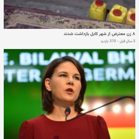
۸ زن معترض از شهر کابل بازداشت شدند
3 سال قبل
-
370 بازدید