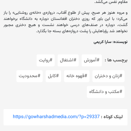
مقاوم نفس می‌کشد.
و مروه هنوز هر صبح، پیش از طلوع آفتاب، دروازه‌ی «خانه‌ی روشنایی» را باز
می‌کرد؛ با این باور که روزی دختران افغانستان دوباره به دانشگاه برخواهند
گشت، دوباره در صنف‌های درسی خواهند نشست و هیچ دختری مجبور
نخواهد شد رؤیاهایش را پشت دروازه‌های بسته جا بگذارد.
نویسنده: سارا کریمی
برچسب ها :
#آموزش
#اشتغال
#روایت
#زنان و دختران
#قهوه خانه
#کابل
#محدودیت
#مکتب و دانشگاه
لینک کوتاه :
https://gowharshadmedia.com/?p=29337