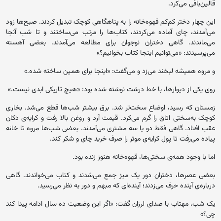
قالین‌بافی می‌کرد.
این چهار دختر کم‌کم قهوه‌خانه را به پناهگاهی کوچک تبدیل کردند. صبح‌ها زود
می‌آمدند، چای آماده می‌کردند، کتاب‌ها را مرتب می‌ساختند و تا شب آنجا
می‌ماندند. گاهی دختران نوجوان برای مطالعه می‌آمدند. بعضی آهسته
می‌پرسیدند: «می‌توانیم اینجا کتاب بخوانیم؟»
و مروه همیشه لبخند می‌زد و می‌گفت: «اینجا برای همین ساخته شده.»
روی یکی از دیوارها، با خط درشت نوشته شده بود: «هیچ تاریکی ابدی نیست.»
زمستان که رسید، اوضاع سخت‌تر شد. برق بیشتر شب‌ها قطع می‌شد. بخاری
کوچک به‌سختی اتاق را گرم می‌کرد. قیمت آرد و روغن بالا رفت و کرایه‌ی دکان
عقب افتاد. گاهی فقط دو یا سه مشتری می‌آمدند. بعضی شب‌ها مروه تا خانه
پیاده می‌رفت تا پول کرایه‌ی موتر را صرف خرید چای و شکر کند.
اما با وجود همه‌ی سختی‌ها، قهوه‌خانه هنوز زنده بود.
بعضی عصرها، دختران دور یک میز جمع می‌شدند و کتاب می‌خواندند. گاهی
درباره‌ی آینده حرف می‌زدند؛ آینده‌ای که مبهم و دور به نظر می‌رسید.
یک شب، مهتاب با صدای لرزان گفت: «اگر این وضعیت ده سال ادامه پیدا کند
چی؟»