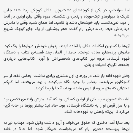
اما سرانجام، در یکی از کوچه‌های دشت‌برچی، دکان کوچکی پیدا شد؛ جایی
تاریک با دیوارهای ترک‌خورده و پنجره‌ای شکسته. مروه وقتی برای اولین بار آنجا
را دید، نمی‌دانست باید خوشحال باشد یا ناامید. اما همان شب، وقتی با مادرش
درباره‌اش حرف زد، مادرش آرام گفت: «هر روشنایی از یک جای کوچک شروع
می‌شود.»
آن‌ها با کمترین امکانات دکان را آماده کردند. پدرش خودش دیوارها را رنگ کرد.
مادرش پرده‌های ساده دوخت. حامد از آلمان چند قفسه‌ی کتاب و دستگاه
قهوه فرستاد. مروه نیز کتاب‌های شخصی‌اش را آورد؛ کتاب‌هایی درباره‌ی
جامعه، تاریخ، ادبیات و زنان.
وقتی قهوه‌خانه باز شد، در روزهای اول مشتری زیادی نداشت. بعضی فقط از سر
کنجکاوی می‌آمدند. بعضی با تردید نگاه می‌کردند و زود می‌رفتند. اما کم‌کم
دخترانی که مثل مروه از درس مانده بودند، آنجا را پیدا کردند.
لیلا، دانشجوی طب، یکی از اولین کسانی بود که آمد. پدرش راننده‌ی تکسی بود
و با هزار قرض او را به دانشگاه فرستاده بود. حالا لیلا بیشتر روزها در خانه گریه
می‌کرد تا این‌که راهش به قهوه‌خانه افتاد.
بعد سارا آمد؛ دختری که حقوق می‌خواند و آرزو داشت وکیل شود. مهتاب نیز به
آن‌ها پیوست؛ دختری آرام که می‌خواست خبرنگار شود، اما حالا در خانه