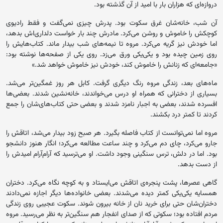
دروازه‌ای که هزاران بار با امید از آن گذشته بود.
آن شب، خانه‌شان غرق سکوت بود. پدرش چیزی نمی‌گفت و فقط رادیوی
کوچکش را خاموش و روشن می‌کرد. مادرش چند بار خواست دلداری‌اش بدهد،
اما خودش نیز گریه می‌کرد. مروه تا نیمه‌های شب بیدار ماند. کتاب‌هایش را
روی زمین چیده بود و یکی‌یکی ورق می‌زد. روی یکی از صفحه‌ها نوشته بود:
«جامعه‌ای که زنانش را خاموش کند، خودش نیز خاموش خواهد شد.»
ماه‌های بعد، زندگی مروه رنگ دیگری گرفت. کابل هر روز غمگین‌تر می‌شد.
بسیاری از دخترانی که همراه او درس می‌خواندند، خانه‌نشین شدند. بعضی‌ها
افسرده شدند، بعضی به اجبار نامزد شدند و بعضی حتی کتاب‌های‌شان را جمع
کردند تا کمتر درد بکشند.
مروه اما نمی‌توانست از کتاب فاصله بگیرد. هر صبح زود بیدار می‌شد، اتاقش را
جارو می‌کرد، چای دم می‌کرد و چند ساعت مطالعه می‌کرد؛ انگار هنوز دانشجو
بود. اما در دلش، ترس سنگینی وجود داشت. او می‌ترسید که آرام‌آرام امیدش را
از دست بدهد.
گاهی عصرها، پشت پنجره‌ی اتاقش می‌ایستاد و به کوچه نگاه می‌کرد. دختران
همسایه یکی‌یکی کمتر دیده می‌شدند. بعضی خانواده‌ها دیگر اجازه نمی‌دادند
دختران‌شان حتی برای خرید نان از خانه بیرون شوند. سکوت عجیبی روی زندگی
مردم افتاده بود؛ سکوتی که از صدای انفجار هم سنگین‌تر به نظر می‌رسید. مروه