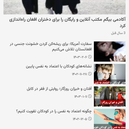
آکادمی بیگم مکتب آنلاین و رایگان را برای دختران افغان راه‌اندازی
کرد
3 سال قبل
سفارت آمریکا: برای ریشه‌کن کردن خشونت جنسی در
افغانستان تلاش می‌کنیم
۱۴۰۳-۲-۶
نشانه‌های کودکان با اعتماد به نفس پایین
۱۴۰۲-۱۱-۲۸
اُفتان و خیزان روزگار؛ روایتی از فقر در کابل
۱۴۰۳-۱-۱۱
چگونه اعتماد به نفس را در کودکان تقویت کنیم؟
۱۴۰۲-۱۲-۵