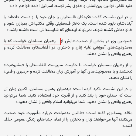
علیه نقض قوانین بین‌‌المللی و حقوق بشر توسط اسرائیل ادامه خواهم داد.»
او در این نشست گفت: «کودکان فلسطینی یا جان خود را از دست داده‌اند یا
آینده‌شان نابود شده است. یک دختر فلسطینی وقتی مکتب‌اش بمباران شود و
خانواده‌اش کشته شوند، نمی‌تواند آینده‌ای که شایسته‌اش است داشته باشد.»
همچنین وی در بخشی از صحبت‌هایش از
رهبران مسلمان خواست که با
محدودیت‌های آموزشی علیه زنان و دختران در افغانستان مخالفت
کرده و
رهبری واقعی را نشان دهند.
او از رهبران مسلمان خواست تا حکومت سرپرست افغانستان را «مشروعیت»
نبخشند و با محدودیت‌های آنها بر آموزش زنان مخالفت کرده و «رهبری واقعی»
را نشان دهند.
او در این نشست تاکید کرده است: «به‌عنوان رهبران مسلمان، اکنون زمان آن
است که صدای خود را بلند کنید و از قدرت خود استفاده کنید. شما می‌توانید
رهبری واقعی را نشان دهید. شما می‌توانید اسلام واقعی را نشان دهید.»
ملاله یوسف‌زی گفته است: «طالبان به‌صراحت درباره مأموریت خود صحبت
می‌کنند؛ آنها می‌خواهند زنان و دختران را از تمام جنبه‌های زندگی عمومی حذف
کنند.»