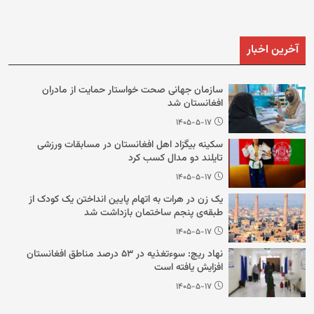
آخرین اخبار
سازمان جهانی صحت خواستار حمایت از مادران
افغانستان شد
۱۴۰۵-۵-۱۷
سکینه بیگزاد اهل افغانستان در مسابقات ورزشی
تایلند دو مدال کسب کرد
۱۴۰۵-۵-۱۷
یک زن در هرات به اتهام پایین انداختن یک کودک از
طبقه‌ی پنجم ساختمان بازداشت شد
۱۴۰۵-۵-۱۷
نهاد ریچ: سوءتغذیه در ۵۳ درصد مناطق افغانستان
افزایش یافته است
۱۴۰۵-۵-۱۷