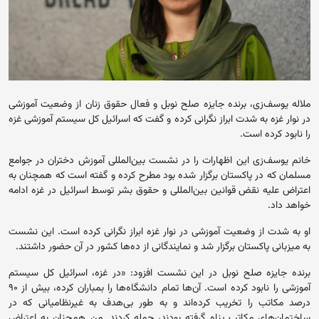
ملاله یوسف‌زی، برنده جایزه صلح نوبل و فعال حقوق زنان از وضعیت آموزشی
در نوار غزه به شدت ابراز نگرانی کرده و گفت که اسرائیل کل سیستم آموزشی غزه
را نابود کرده است.
خانم یوسف‌زی این اظهارات را در نشست بین‌المللی آموزش دختران در جوامع
مسلمان که در پاکستان برگزار شده بود مطرح کرده و گفته است که همچنان به
اعتراض علیه نقض قوانین بین‌المللی و حقوق بشر توسط اسرائیل در غزه ادامه
خواهد داد.
او به شدت از وضعیت آموزشی در نوار غزه ابراز نگرانی کرده است. این نشست
به میزبانی پاکستان برگزار شد و نمایندگانی از ده‌ها کشور در آن حضور داشتند.
برنده جایزه صلح نوبل در این نشست افزود: «در غزه، اسرائیل کل سیستم
آموزشی را نابود کرده است. آن‌ها تمام دانشگاه‌ها را بمباران کرده، بیش از ۹۰
درصد مکاتب را تخریب کرده‌اند و به طور بی‌هدف به غیرنظامیانی که در
ساختمان‌های مکاتب پناه گرفته بودند، حمله کردند. من همچنان به اعتراض