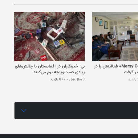
موسسه «Mersy Corps» فعالیتش را در
نی: خبرنگاران در افغانستان با چالش‌های
سر گرفت
زیادی دست‌و‌پنجه نرم می‌کنند
د
3 سال قبل
-
877 بازدید