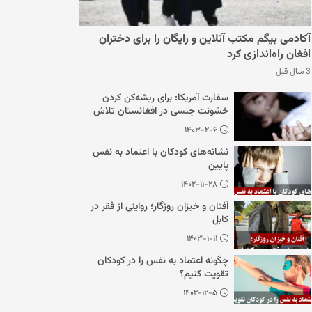
آکادمی بیگم مکتب آنلاین و رایگان را برای دختران
افغان راه‌اندازی کرد
3 سال قبل
سفارت آمریکا: برای ریشه‌کن کردن
خشونت جنسی در افغانستان تلاش
می‌کنیم
۱۴۰۳-۲-۶
نشانه‌های کودکان با اعتماد به نفس
پایین
۱۴۰۲-۱۱-۲۸
اُفتان و خیزان روزگار؛ روایتی از فقر در
کابل
۱۴۰۳-۱-۱۱
چگونه اعتماد به نفس را در کودکان
تقویت کنیم؟
۱۴۰۲-۱۲-۵