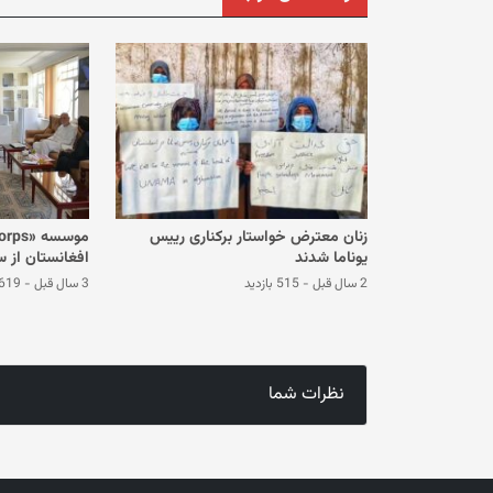
زنان معترض خواستار برکناری رییس
یوناما شدند
افغانستان از 
2 سال قبل
-
515 بازدید
3 سال قبل
-
619 بازدی
نظرات شما