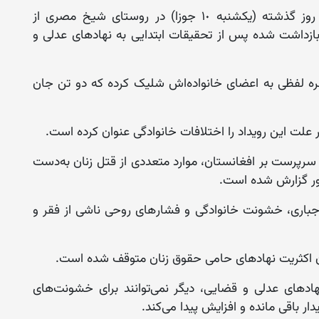
فرماندهی پولیس ننگرهار تاکید کرد این رویداد روز گذشته (یکشنبه ۱٠ جوزا) در روستای شیخ مصری از
ازداشت شده پس از تحقیقات ابتدایی به نهادهای عدلی و
ره لفظی به اعضای خانواده‌اش شلیک کرده که دو تن جان
لت این رویداد را اختلافات خانوادگی عنوان کرده است.
سرپرست بر افغانستان، موارد متعددی از قتل زنان به‌دست
ور گزارش شده است.
بیماری‌های روانی، خصومت شخصی، ازدواج‌های اجباری، خشونت خانوادگی و فشار‎های روحی ناشی از فقر و
اکثریت نهادهای حامی حقوق زنان متوقف شده است.
ادهای عدلی و قضایی، دیگر نمی‌توانند برای خشونت‌های
ار باقی مانده و افزایش پیدا می‌کند.