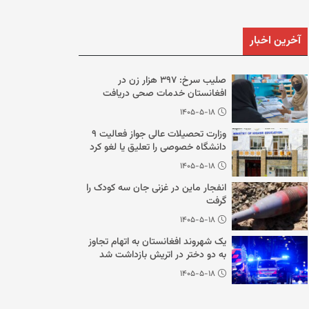
آخرین اخبار
صلیب سرخ: ۳۹۷ هزار زن در
افغانستان خدمات صحی دریافت
کردند
۱۴۰۵-۵-۱۸
وزارت تحصیلات عالی جواز فعالیت ۹
دانشگاه خصوصی را تعلیق یا لغو کرد
۱۴۰۵-۵-۱۸
انفجار ماین در غزنی جان سه کودک را
گرفت
۱۴۰۵-۵-۱۸
یک شهروند افغانستان به اتهام تجاوز
به دو دختر در اتریش بازداشت شد
۱۴۰۵-۵-۱۸