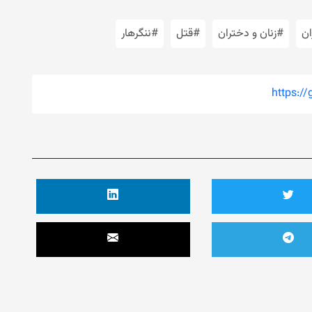
ان
#زنان و دختران
#قتل
#ننگرهار
https:/