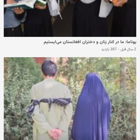
یوناما: ما در کنار زنان و دختران افغانستان می‌ایستیم
2 سال قبل
-
387 بازدید