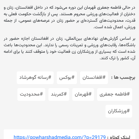
در حالی فاطمه جعفری قهرمان این دوره می‌شود که در داخل افغانستان، زنان و
دختران از فعالیت‌های ورزشی محروم هستند. پس از بازگشت حکومت فعلی به
قدرت، محدودیت‌های گسترده‌ای بر حضور زنان در عرصه‌های عمومی، از جمله
ورزش، اعمال شده است.
بر اساس گزارش‌های نهادهای بین‌المللی، زنان در افغانستان اجازه حضور در
باشگاه‌ها، رقابت‌های ورزشی و تمرینات رسمی را ندارند. این محدودیت‌ها باعث
شده است که بسیاری از ورزشکاران زن فعالیت خود را متوقف کنند یا برای ادامه
آن، کشور را ترک کنند.
برچسب ها :
#افغانستان
#بوکس
#رسانه گوهرشاد
#فاطمه جعفری
#قهرمان
#کمربند
#محدودیت
#ورزشکاران
لینک کوتاه :
https://gowharshadmedia.com/?p=29179