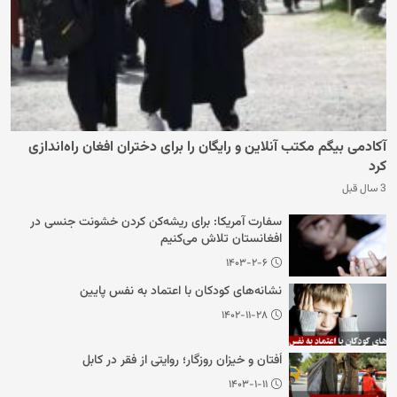
آکادمی بیگم مکتب آنلاین و رایگان را برای دختران افغان راه‌اندازی
کرد
3 سال قبل
سفارت آمریکا: برای ریشه‌کن کردن خشونت جنسی در
افغانستان تلاش می‌کنیم
۱۴۰۳-۲-۶
نشانه‌های کودکان با اعتماد به نفس پایین
۱۴۰۲-۱۱-۲۸
اُفتان و خیزان روزگار؛ روایتی از فقر در کابل
۱۴۰۳-۱-۱۱