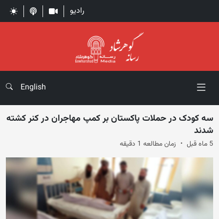
رادیو
English
سه کودک در حملات پاکستان بر کمپ مهاجران در کنر کشته
شدند
5 ماه قبل
زمان مطالعه 1 دقیقه