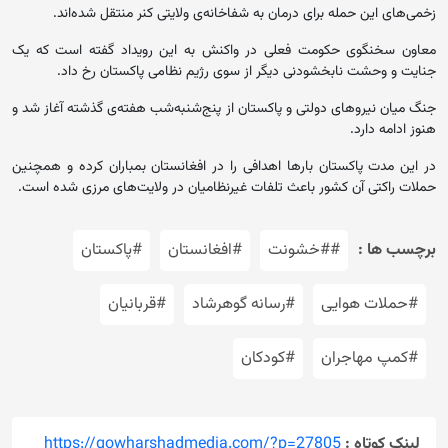
زخمی‌های این حمله برای درمان به شفاخانه‌ی ولایتی کنر منتقل شده‌اند.
معاون سخنگوی حکومت فعلی در واکنش به این رویداد گفته است که یک
جنایت و وحشت نابخشودنی دیگر از سوی رژیم نظامی پاکستان رخ داد.
جنگ میان نیروهای دولتی و پاکستان از پنج‌شنبه‌شب هفته‌ی گذشته آغاز شد و
هنوز ادامه دارد.
در این مدت پاکستان بارها اهدافی را در افغانستان بمباران کرده و همچنین
حملات راکتی آن کشور باعث تلفات غیرنظامیان در ولایت‌های مرزی شده است‌.
برچسب ها :
##خشونت
#افغانستان
#پاکستان
#حملات هوایی
#رسانه گوهرشاد
#قربانیان
#کمپ مهاجران
#کودکان
لینک کوتاه :
https://gowharshadmedia.com/?p=27805