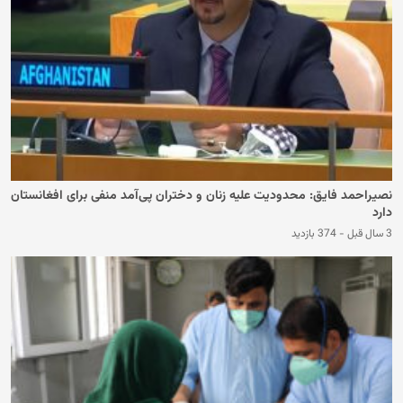
نصیراحمد فایق: محدودیت علیه زنان و دختران پی‌آمد منفی برای افغانستان
دارد
3 سال قبل
-
374 بازدید