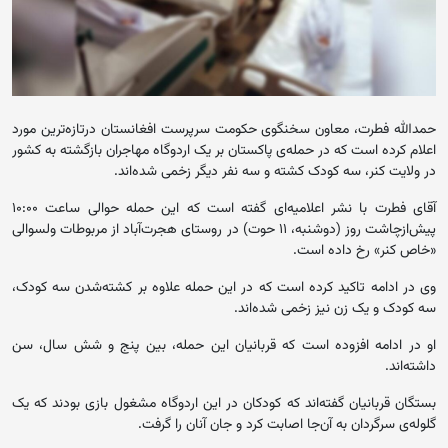
حمدالله فطرت، معاون سخنگوی حکومت سرپرست افغانستان درتازه‌ترین مورد
اعلام کرده است که در حمله‌ی پاکستان بر یک اردوگاه مهاجران بازگشته به کشور
در ولایت کنر، سه کودک کشته و سه نفر دیگر زخمی شده‌اند.
آقای فطرت با نشر اعلامیه‌ای گفته است که این حمله حوالی ساعت ۱۰:۰۰
پیش‌ازچاشت روز (دوشنبه، ۱۱ حوت) در روستای هجرت‌آباد از مربوطات ولسوالی
«خاص کنر» رخ داده است.
وی در ادامه تاکید کرده است که در این حمله علاوه بر کشته‌شدن سه کودک،
سه کودک و یک زن نیز زخمی شده‌اند.
او در ادامه افزوده است که قربانیان این حمله، بین پنج و شش سال، سن
داشته‌اند.
بستگان قربانیان گفته‌اند که کودکان در این اردوگاه مشغول بازی بودند که یک
گلوله‌ی سرگردان به آن‌جا اصابت کرد و جان آنان را گرفت.