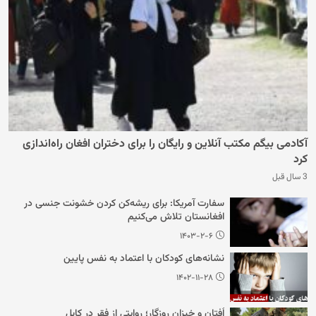
آکادمی بیگم مکتب آنلاین و رایگان را برای دختران افغان راه‌اندازی
کرد
3 سال قبل
سفارت آمریکا: برای ریشه‌کن کردن خشونت جنسی در
افغانستان تلاش می‌کنیم
۱۴۰۳-۲-۶
نشانه‌های کودکان با اعتماد به نفس پایین
۱۴۰۲-۱۱-۲۸
اُفتان و خیزان روزگار؛ روایتی از فقر در کابل