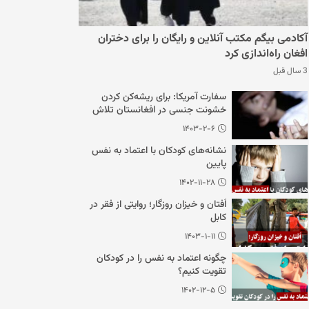
آکادمی بیگم مکتب آنلاین و رایگان را برای دختران
افغان راه‌اندازی کرد
3 سال قبل
سفارت آمریکا: برای ریشه‌کن کردن
خشونت جنسی در افغانستان تلاش
می‌کنیم
۱۴۰۳-۲-۶
نشانه‌های کودکان با اعتماد به نفس
پایین
۱۴۰۲-۱۱-۲۸
اُفتان و خیزان روزگار؛ روایتی از فقر در
کابل
۱۴۰۳-۱-۱۱
چگونه اعتماد به نفس را در کودکان
تقویت کنیم؟
۱۴۰۲-۱۲-۵