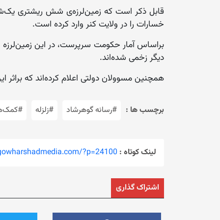
قابل ذکر است که زمین‌لرزه‌ی شش ریشتری یک‌شن
خسارات را در ولایت کنر وارد کرده است.
دیگر زخمی شده‌اند.
همچنین مسوولان دولتی اعلام کرده‌اند که براثر این زمین‌لرزه شش هزار 
برچسب ها :
#رسانه گوهرشاد
#زلزله
#کمک‌ه
لینک کوتاه :
/gowharshadmedia.com/?p=24100
اشتراک گذاری