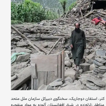
ایت کنر، استفان دوجاریک، سخنگوی دبیرکل سازمان ملل متحد
ورد اعلام کرده است که ۲۵ درصد از مناطق زلزله‌زده در شرق افغانستان آلوده به مواد منفجره