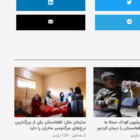
یسف: ۱.۳ میلیون کودک مبتلا به
سازمان ملل: افغانستان یکی از بزرگ‌ترین
غانستان را درمان کردیم
نرخ‌های مرگ‌ومیر مادران را دارد
د
2 ماه قبل
-
129 بازدید