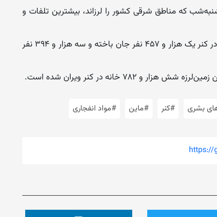
به‌شب که مناطق شرقی کشور را لرزاند، بیشترین تلفات و
براساس آمار حکومت سرپرست، در این زمین‌لرزه در کنر یک هزار و ۴۵۷ نفر جان باخته و سه هزار و ۳۹۴ نفر
و ۷۸۲ خانه در کنر ویران شده است.
ای بشری
#کنر
#ماین
#مواد انفجاری
https:/