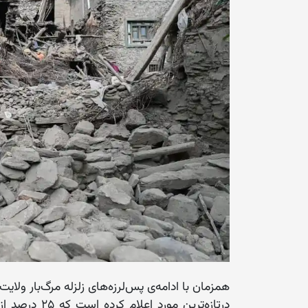
همزمان با ادامه‌ی پس‌لرزه‌های زلزله مرگ‌بار ول
درتازه‌ترین م