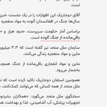
است.
آقای دوجاریک این اظهارات را در یک نشست خبری 
سال‌ها جنگ در افغانستان آلوده به مواد منفجره
براساس آمار حکومت سرپرست، حدود هزار و ۱۵۰ کیلومتر مربع از اراضی کشور به
باقی‌مانده از جنگ آلوده
است.
سازمان ملل
ماین و مواد منفجره زندگی می‌کنند.
ماین و مواد انفجاری باقی‌مانده از جنگ همچن
به‌شمار می‌رود.
همچنین استفان دوجاریک تاکید کرده است که نیاز
ملل متحد از همه کسانی که می‌توانند کمک‌کنند
سخنگوی ملل متحد می‌گوید: «همکاران بشردوست
تجهیزات پزشکی، آب آشامیدنی، غذا و بهداشت هس