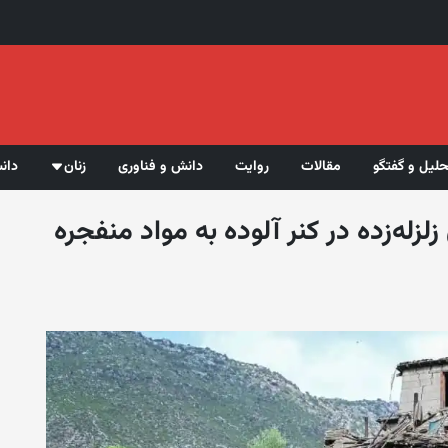
حلیل و گفتگو
مقالات
روایت
دانش و فناوری
زنان
دان
متر مناطق زلزله‌زده در کنر آلوده به مواد منفجره