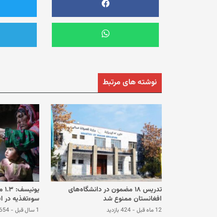
نوشته های مرتبط
تدریس ۱۸ مضمون در دانشگاه‌های
یون
افغانستان ممنوع شد
سوءتغذیه در اف
12 ماه قبل
-
424 بازدید
1 سال قبل
-
654 بازدی