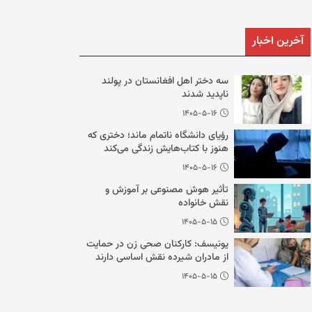
آخرین اخبار
سه دختر اهل افغانستان در پولند
ناپدید شدند
۱۴۰۵-۵-۱۶
رؤیای دانشگاه ناتمام ماند؛ دختری که
هنوز با کتاب‌هایش زندگی می‌کند
۱۴۰۵-۵-۱۶
تأثیر هوش مصنوعی بر آموزش و
نقش خانواده
۱۴۰۵-۵-۱۵
یونیسف: کارکنان صحی زن در حمایت
از مادران شیرده نقش اساسی دارند
۱۴۰۵-۵-۱۵