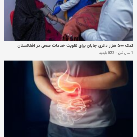
کمک ۵۰۰ هزار دالری جاپان برای تقویت خدمات صحی در افغانستان
1 سال قبل
-
522 بازدید