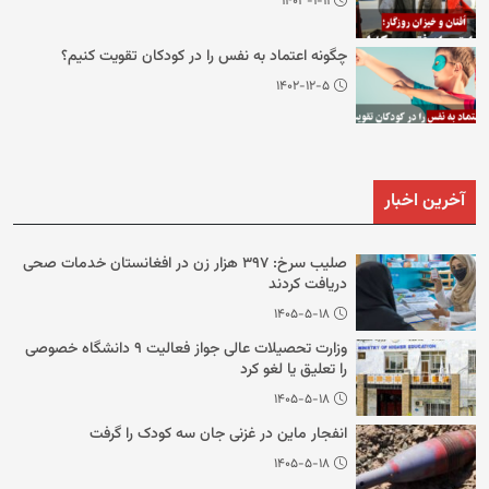
۱۴۰۳-۱-۱۱
چگونه اعتماد به نفس را در کودکان تقویت کنیم؟
۱۴۰۲-۱۲-۵
آخرین اخبار
صلیب سرخ: ۳۹۷ هزار زن در افغانستان خدمات صحی
دریافت کردند
۱۴۰۵-۵-۱۸
وزارت تحصیلات عالی جواز فعالیت ۹ دانشگاه خصوصی
را تعلیق یا لغو کرد
۱۴۰۵-۵-۱۸
انفجار ماین در غزنی جان سه کودک را گرفت
۱۴۰۵-۵-۱۸