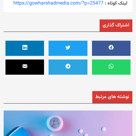
لینک کوتاه :
https://gowharshadmedia.com/?p=25477
اشتراک گذاری
نوشته های مرتبط