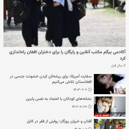
آکادمی بیگم مکتب آنلاین و رایگان را برای دختران افغان راه‌اندازی
کرد
3 سال قبل
سفارت آمریکا: برای ریشه‌کن کردن خشونت جنسی در
افغانستان تلاش می‌کنیم
۱۴۰۳-۲-۶
نشانه‌های کودکان با اعتماد به نفس پایین
۱۴۰۲-۱۱-۲۸
اُفتان و خیزان روزگار؛ روایتی از فقر در کابل