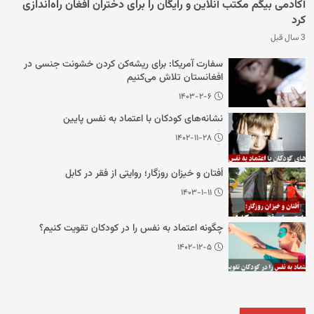
آکادمی بیگم مکتب آنلاین و رایگان را برای دختران افغان راه‌اندازی
کرد
3 سال قبل
سفارت آمریکا: برای ریشه‌کن کردن خشونت جنسی در
افغانستان تلاش می‌کنیم
۱۴۰۳-۲-۶
نشانه‌های کودکان با اعتماد به نفس پایین
۱۴۰۲-۱۱-۲۸
اُفتان و خیزان روزگار؛ روایتی از فقر در کابل
۱۴۰۳-۱-۱۱
چگونه اعتماد به نفس را در کودکان تقویت کنیم؟
۱۴۰۲-۱۲-۵