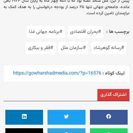
پیش از این، ملل متحد گفته بود که با آنکه چهار ماه به پایان سال ۲۰۲۴ باقی
مانده، جامعه‌ی جهانی تنها ۲۵ درصد از بودجه درخواستی را به هدف کمک به
نیازمندان تامین کرده است.
برچسب ها :
#بحران اقتصادی
#برنامه جهانی غذا
#رسانه گوهرشاد
#سازمان ملل
#فقر و بیکاری
لینک کوتاه :
https://gowharshadmedia.com/?p=16576
اشتراک گذاری