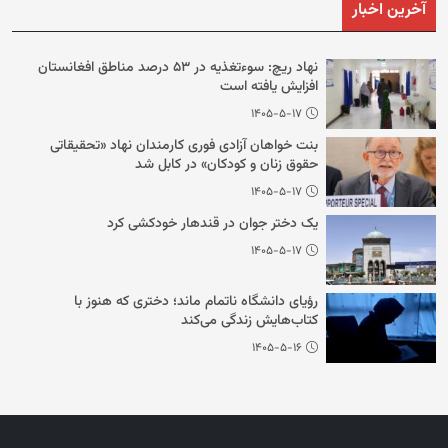
آخرین اخبار
نهاد ریچ: سوءتغذیه در ۵۳ درصد مناطق افغانستان
افزایش یافته است
۱۴۰۵-۵-۱۷
بنت خواهان آزادی فوری کارمندان نهاد «تحقیقاتی
حقوق زنان و کودکان» در کابل شد
۱۴۰۵-۵-۱۷
یک دختر جوان در قندهار خودکشی کرد
۱۴۰۵-۵-۱۷
رؤیای دانشگاه ناتمام ماند؛ دختری که هنوز با
کتاب‌هایش زندگی می‌کند
۱۴۰۵-۵-۱۶