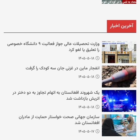
آخرین اخبار
وزارت تحصیلات عالی جواز فعالیت ۹ دانشگاه خصوصی
را تعلیق یا لغو کرد
۱۴۰۵-۵-۱۸
انفجار ماین در غزنی جان سه کودک را گرفت
۱۴۰۵-۵-۱۸
یک شهروند افغانستان به اتهام تجاوز به دو دختر در
اتریش بازداشت شد
۱۴۰۵-۵-۱۸
سازمان جهانی صحت خواستار حمایت از مادران
افغانستان شد
۱۴۰۵-۵-۱۷