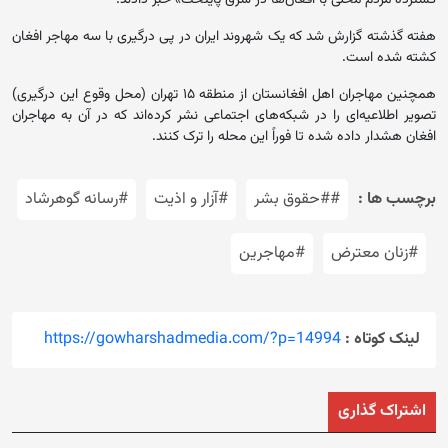
گسترده مردم محلی با افغان‌ها در شرق پایتخت» خبر دادند.
هفته گذشته گزارش شد که یک شهروند ایران در پی درگیری با سه مهاجر افغان
کشته شده است.
همچنین مهاجران اهل افغانستان از منطقه ۱۵ تهران (محل وقوع این درگیری)
تصویر اطلاعیه‌ای را در شبکه‌های اجتماعی نشر کرده‌اند که در آن به مهاجران
افغان هشدار داده شده تا فوراً این محله را ترک کنند.
برچسب ها :
##حقوق بشر
#آزار و اذیت
#رسانه گوهرشاد
#زنان معترض
#مهاجرین
لینک کوتاه :
https://gowharshadmedia.com/?p=14994
اشتراک گذاری