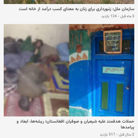
سازمان ملل: زنبورداری برای زنان به معنای کسب درآمد از خانه است
3 ماه قبل
-
124 بازدید
حملات هدفمند علیه شیعیان و صوفیان افغانستان؛ ریشه‌ها، ابعاد و
پیامدها
2 سال قبل
-
517 بازدید