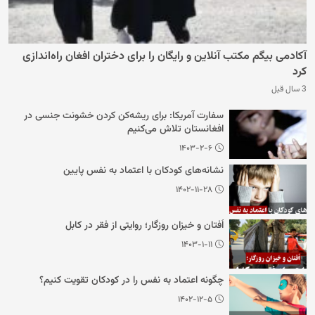
آکادمی بیگم مکتب آنلاین و رایگان را برای دختران افغان راه‌اندازی
کرد
3 سال قبل
سفارت آمریکا: برای ریشه‌کن کردن خشونت جنسی در
افغانستان تلاش می‌کنیم
۱۴۰۳-۲-۶
نشانه‌های کودکان با اعتماد به نفس پایین
۱۴۰۲-۱۱-۲۸
اُفتان و خیزان روزگار؛ روایتی از فقر در کابل
۱۴۰۳-۱-۱۱
چگونه اعتماد به نفس را در کودکان تقویت کنیم؟
۱۴۰۲-۱۲-۵