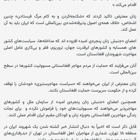
اقدام می‌کند.»
زنان معترض تاکید کردند که «شکنجه‌کردن و به کام مرگ فرستادن» چنین
اشخاص، خلاف همه‌ی اصول پذیرفته‌شده‌ی بین‌المللی‌ است که ایران باید به آن
عمل کند.
اعضای «جنبش زنان پنجره‌ی امید» افزوده اند که مداخله‌ها، سیاست‌های کشور
های همسایه و کشورهای ابرقدرت جهان، تروریزم، فقر و بی‌کاری عامل اصلی
مهاجرت شهروندان افغانستان است.
آنان می‌فزایند که حمایت از مردم مهاجر افغانستانی مسوولیت کشورها در سطح
بین‌المللی است.
زنان معترض از ایران می‌خواهند که «سیاست مهاجرستیزی» خودشان را توقف
کرده و از حکومت سرپرست حمایت افغانستان نکنند.
همچنین اعضای «جنبش زنان پنجره‌ی امید» از سازمان ملل و کشورهای
مهاجرپذیر می‌خواهند که مسوولیت‌های خود را فراموش نکرده و برای نجات
زندگی مهاجرین افغانستانی به‌ویژه زنان و کودکان مقیم ایران اقدام عملی کنند.
قابل ذکر است که اخیراً به دنبال انتشار خبر کشته شدن یک شهروند ایران در
منطقه ۱۵ تهران، شماری از مهاجران اهل افغانستان در تهران از «بدرفتاری‌های