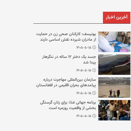
آخرین اخبار
یونیسف: کارکنان صحی زن در حمایت
از مادران شیرده نقش اساسی دارند
۱۴۰۵-۵-۱۵
جسد یک دختر ۱۲ ساله در ننگرهار
پیدا شد
۱۴۰۵-۵-۱۵
سازمان بین‌المللی مهاجرت درباره
پیامدهای بحران اقلیمی در افغانستان
هشدار داد
۱۴۰۵-۵-۱۵
برنامه جهانی غذا: برای زنان گرسنگی
بخشی از واقعیت روزمره است
۱۴۰۵-۵-۱۵