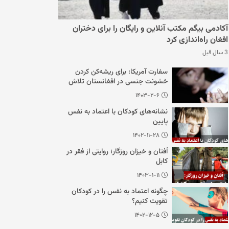
آکادمی بیگم مکتب آنلاین و رایگان را برای دختران
افغان راه‌اندازی کرد
3 سال قبل
سفارت آمریکا: برای ریشه‌کن کردن
خشونت جنسی در افغانستان تلاش
می‌کنیم
۱۴۰۳-۲-۶
نشانه‌های کودکان با اعتماد به نفس
پایین
۱۴۰۲-۱۱-۲۸
اُفتان و خیزان روزگار؛ روایتی از فقر در
کابل
۱۴۰۳-۱-۱۱
چگونه اعتماد به نفس را در کودکان
تقویت کنیم؟
۱۴۰۲-۱۲-۵