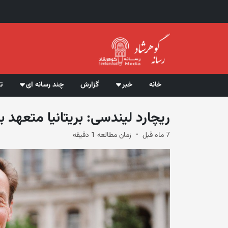
خانه
خبر
گزارش
چند رسانه ای
ت
ریچارد لیندسی: بریتانیا متعهد
7 ماه قبل
زمان مطالعه 1 دقیقه