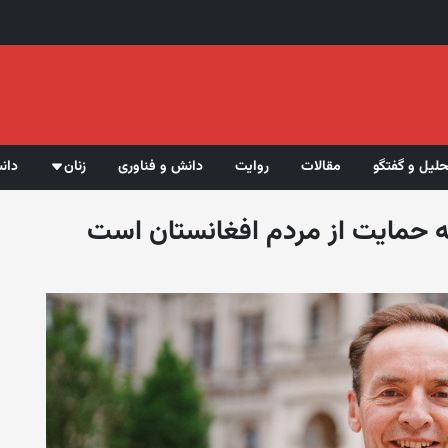
حلیل و گفتگو
مقالات
روایت
دانش و فناوری
زنان
دان
 به حمایت از مردم افغانستان است