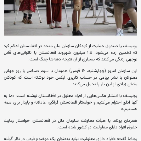
یونیسف یا صندوق حمایت از کودکان سازمان ملل متحد در افغانستان اعلام کرد
که تخمین زده می‌شود، ۱.۵ میلیون شهروند افغانستان با ناتوانی‌های قابل
توجهی زندگی می‌کنند که بسیاری از آن نتیجه دهه‌ها جنگ است.
این سازمان امروز (چهارشنبه، ۱۲ قوس) همزمان با سوم دسامبر یا روز جهانی
معلولان با نشر پیامی در حساب کاربری ایکس خود نوشته است که کودکان
بخش زیادی از این بار را تحمل می‌کنند.
یونیسف با انتشار عکس‌هایی از افراد معلول در افغانستان نوشته است: «ما به
آنها ادای احترام می‌کنیم و خواستار افغانستان فراگیر، عادلانه و پایدار برای همه
هستیم.»
همزمان یوناما یا هیأت معاونت سازمان ملل در افغانستان، خواستار رعایت
حقوق افراد دارای معلولیت در کشور شده است.
یوناما گفت: «افراد دارای معلولیت نباید به‌عنوان یک موضوع فرعی در نظر گرفته