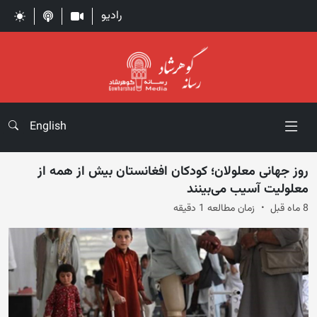
رادیو
English
روز جهانی معلولان؛ کودکان افغانستان بیش از همه از
معلولیت آسیب می‌بینند
8 ماه قبل
زمان مطالعه 1 دقیقه