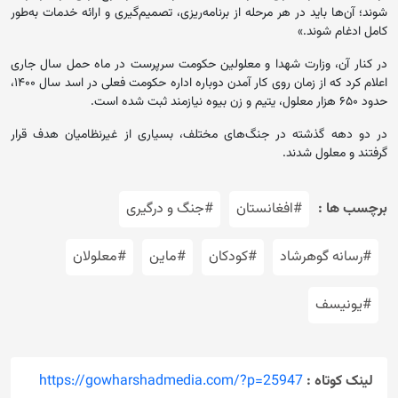
شوند؛ آن‌ها باید در هر مرحله از برنامه‌ریزی، تصمیم‌گیری و ارائه خدمات به‌طور
کامل ادغام شوند.»
در کنار آن، وزارت شهدا و معلولین حکومت سرپرست در ماه حمل سال جاری
اعلام کرد که از زمان روی کار آمدن دوباره اداره حکومت فعلی در اسد سال ۱۴۰۰،
حدود ۶۵۰ هزار معلول، یتیم و زن بیوه نیازمند ثبت شده است.
در دو دهه گذشته در جنگ‌های مختلف، بسیاری از غیرنظامیان هدف قرار
گرفتند و معلول شدند.
برچسب ها :
#افغانستان
#جنگ و درگیری
#رسانه گوهرشاد
#کودکان
#ماین
#معلولان
#یونیسف
لینک کوتاه :
https://gowharshadmedia.com/?p=25947