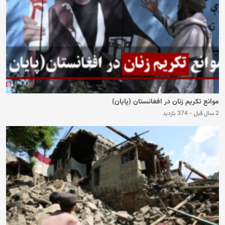
موانع تکریم زنان در افغانستان (پایان)
2 سال قبل
-
374 بازدید