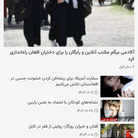
آکادمی بیگم مکتب آنلاین و رایگان را برای دختران افغان راه‌اندازی
کرد
3 سال قبل
سفارت آمریکا: برای ریشه‌کن کردن خشونت جنسی در
افغانستان تلاش می‌کنیم
۱۴۰۳-۲-۶
نشانه‌های کودکان با اعتماد به نفس پایین
۱۴۰۲-۱۱-۲۸
اُفتان و خیزان روزگار؛ روایتی از فقر در کابل
۱۴۰۳-۱-۱۱