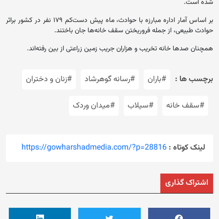
شده است.
بر اساس آمار اداره مبارزه با حوادث، ماه پیش دست‌کم ۱۷۹ نفر در کشور براثر
حوادث طبیعی، از جمله فروریختن سقف خانه‌ها جان باختند.
همچنان صدها خانه تخریب و هزاران جریب زمین زراعتی از بین رفته‌اند.
برچسب ها :
#باران
#رسانه گوهرشاد
#زنان و دختران
#سقف خانه
#سیلاب
#میدان وردک
لینک کوتاه :
https://gowharshadmedia.com/?p=28816
اشتراک گذاری