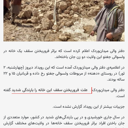
دفتر والی میدان‌وردک اعلام کرده است که براثر فروریختن سقف یک خانه در
ولسوالی جغتو این ولایت دو زن جان باخته‌اند.
در اعلامیه‌ی دفتر والی میدا‌ن‌وردک آمده است که این رویداد دیروز (چهارشنبه، ۲
ثور) در روستای «دهنه» از مربوطات ولسوالی جغتو رخ داده و قربانیان ۱۵ و ۲۲
ساله بودند.
دفتر والی میدان‌وردک
علت فروریختن سقف این خانه را بارندگی شدید
گفته
است.
جزییات بیشتر از این رویداد گزارش نشده است.
در سال جاری خورشیدی و در پی بارندگی‌های شدید در کشور، موارد متعددی از
جان باختن افراد براثر فروریختن سقف خانه‌ها در ولایت‌های مختلف گزارش