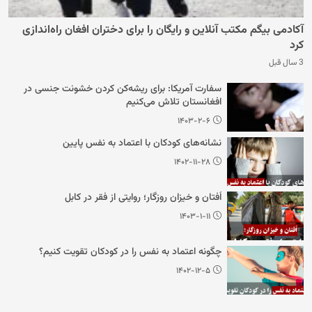
آکادمی بیگم مکتب آنلاین و رایگان را برای دختران افغان راه‌اندازی
کرد
3 سال قبل
سفارت آمریکا: برای ریشه‌کن کردن خشونت جنسی در
افغانستان تلاش می‌کنیم
۱۴۰۳-۲-۶
نشانه‌های کودکان با اعتماد به نفس پایین
۱۴۰۲-۱۱-۲۸
اُفتان و خیزان روزگار؛ روایتی از فقر در کابل
۱۴۰۳-۱-۱۱
چگونه اعتماد به نفس را در کودکان تقویت کنیم؟
۱۴۰۲-۱۲-۵