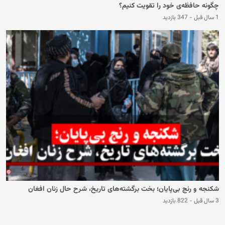
چگونه حافظه‌ی خود را تقویت کنیم؟
1 سال قبل
-
347 بازدید
شکنجه‌‌ و رنج بی‌پایان؛ بخت برگشته‌های تاریخ، شرح حال زنان افغان
3 سال قبل
-
822 بازدید