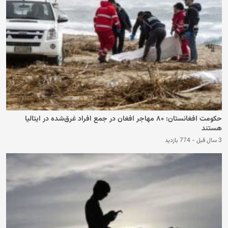
حکومت افغانستان: ۸۰ مهاجر افغان در جمع افراد غرق‌شده در ایتالیا
هستند
3 سال قبل
-
774 بازدید