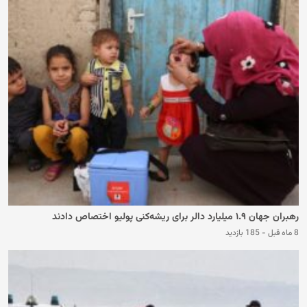
رهبران جهان ۱.۹ میلیارد دالر برای ریشه‌کنی پولیو اختصاص دادند
8 ماه قبل
-
185 بازدید