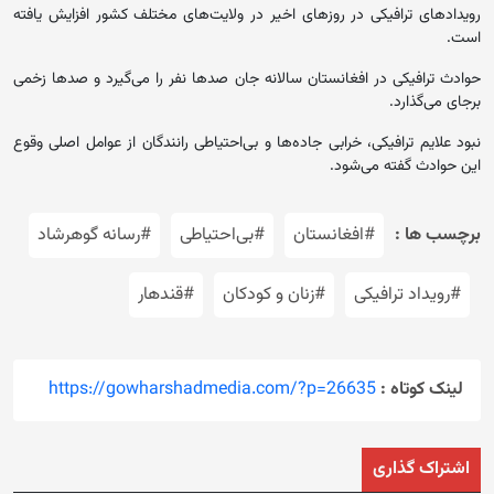
رویدادهای ترافیکی در روزهای اخیر در ولایت‌های مختلف کشور افزایش یافته
است.
حوادث ترافیکی در افغانستان سالانه جان صدها نفر را می‌گیرد و صدها زخمی
برجای می‌گذارد.
نبود علایم ترافیکی، خرابی جاده‌ها و بی‌احتیاطی رانندگان از عوامل اصلی وقوع
این حوادث گفته می‌شود.
برچسب ها :
#افغانستان
#بی‌احتیاطی
#رسانه گوهرشاد
#رویداد ترافیکی
#زنان و کودکان
#قندهار
لینک کوتاه :
https://gowharshadmedia.com/?p=26635
اشتراک گذاری