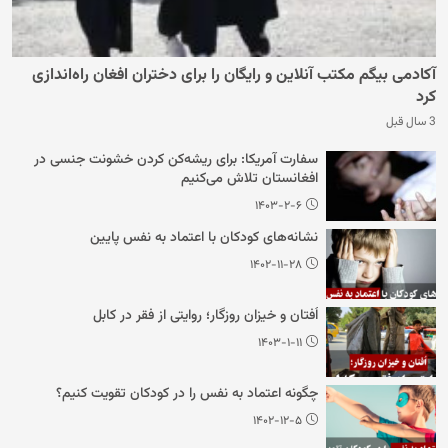
آکادمی بیگم مکتب آنلاین و رایگان را برای دختران افغان راه‌اندازی
کرد
3 سال قبل
سفارت آمریکا: برای ریشه‌کن کردن خشونت جنسی در
افغانستان تلاش می‌کنیم
۱۴۰۳-۲-۶
نشانه‌های کودکان با اعتماد به نفس پایین
۱۴۰۲-۱۱-۲۸
اُفتان و خیزان روزگار؛ روایتی از فقر در کابل
۱۴۰۳-۱-۱۱
چگونه اعتماد به نفس را در کودکان تقویت کنیم؟
۱۴۰۲-۱۲-۵