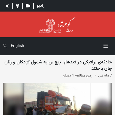
رادیو
English
حادثه‌ی ترافیکی در قندهار؛ پنج تن به شمول کودکان و زنان
جان باختند
7 ماه قبل
زمان مطالعه 1 دقیقه