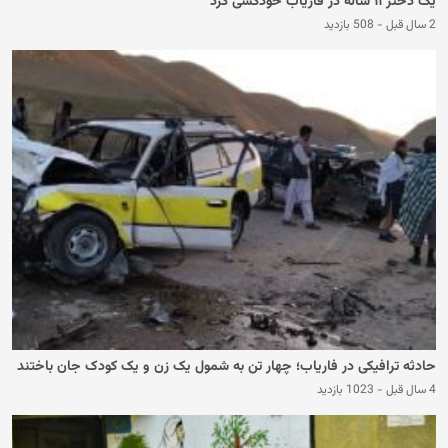
یک دختر ۱۱ ساله در فاریاب خودکشی کرد
2 سال قبل
-
508 بازدید
حادثه ترافیکی در فاریاب؛ چهار تن به شمول یک زن و یک کودک جان باختند
4 سال قبل
-
1023 بازدید