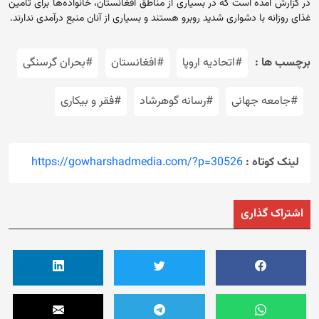
در گزارش آمده است که در بسیاری از مناطق افغانستان، خانواده‌ها برای تامین
غذای روزانه با دشواری شدید روبرو هستند و بسیاری از آنان منبع درآمدی ندارند.
برچسب ها :
#اتحادیه اروپا
#افغانستان
#بحران گرسنگی
#جامعه جهانی
#رسانه گوهرشاد
#فقر و بیکاری
لینک کوتاه :
https://gowharshadmedia.com/?p=30526
اشتراک گذاری