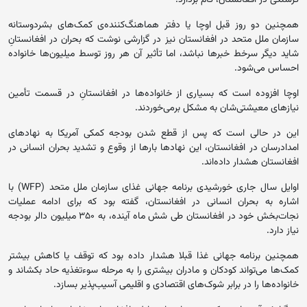
همچنین دو روز قبل اوچا یا دفتر هماهنگ‌کننده‌‌ی کمک‌های بشردوستانه
سازمان ملل متحد در افغانستان نیز در گزارشی نوشت که بحران در افغانستانِ
شاید دیگر سرخط خبرها نباشد، اما تأثیر آن هر روز توسط میلیون‌ها خانواده
احساس می‌شود.
اوچا افزوده است که بسیاری از خانواده‌ها در افغانستانِ در قسمت تأمین
نیازهای معیشتی‌شان به مشکل برمی‌خوردند.
این در حالی است که پس از قطع شدن بودجه کمکی آمریکا به نهادهای
امدادرسان در افغانستان، این نهادها بارها از وقوع و تشدید بحران انسانی در
افغانستان هشدار داده‌اند.
اوایل سال جاری خورشیدی برنامه جهانی غذای سازمان ملل متحد (WFP) با
اشاره به بحران انسانی در افغانستان، گفته بود که برای ادامه عملیات
نجات‌بخش خود در افغانستان طی شش ماه آینده، به ۳۵۰ میلیون دالر بودجه
نیاز دارد.
همچنین برنامه جهانی غذا قبلا هشدار داده بود که توقف یا کاهش بیشتر
کمک‌ها می‌تواند کودکان و مادران بیشتری را به مرحله سوءتغذیه حاد بکشاند و
خانواده‌ها را در برابر شوک‌های اقتصادی و اقلیمی آسیب‌پذیر بسازد.