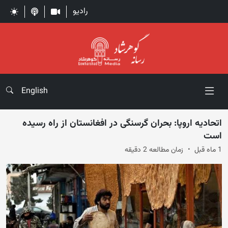
رادیو
English
اتحادیه اروپا: بحران گرسنگی در افغانستان از راه رسیده
است
1 ماه قبل
زمان مطالعه 2 دقیقه