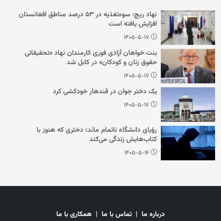
نهاد ریچ: سوءتغذیه در ۵۳ درصد مناطق افغانستان
افزایش یافته است
۱۴۰۵-۵-۱۷
بنت خواهان آزادی فوری کارمندان نهاد «تحقیقاتی
حقوق زنان و کودکان» در کابل شد
۱۴۰۵-۵-۱۷
یک دختر جوان در قندهار خودکشی کرد
۱۴۰۵-۵-۱۷
رؤیای دانشگاه ناتمام ماند؛ دختری که هنوز با
کتاب‌هایش زندگی می‌کند
۱۴۰۵-۵-۱۶
درباره ما
|
تماس با ما
|
همکاری با ما