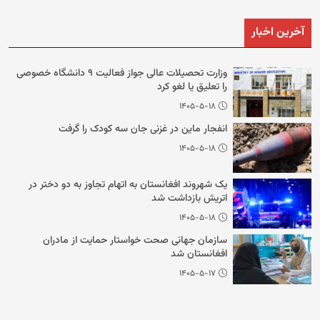
آخرین اخبار
وزارت تحصیلات عالی جواز فعالیت ۹ دانشگاه خصوصی
را تعلیق یا لغو کرد
۱۴۰۵-۵-۱۸
انفجار ماین در غزنی جان سه کودک را گرفت
۱۴۰۵-۵-۱۸
یک شهروند افغانستان به اتهام تجاوز به دو دختر در
اتریش بازداشت شد
۱۴۰۵-۵-۱۸
سازمان جهانی صحت خواستار حمایت از مادران
افغانستان شد
۱۴۰۵-۵-۱۷