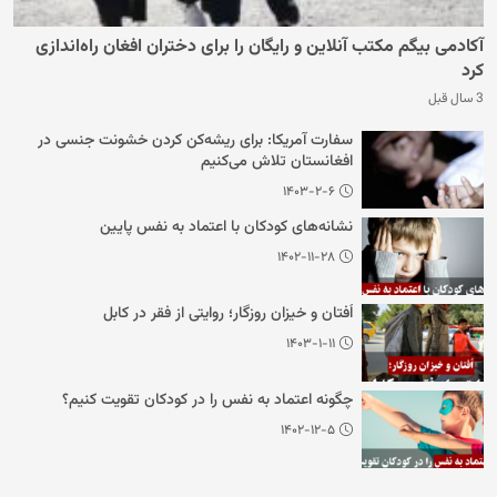
آکادمی بیگم مکتب آنلاین و رایگان را برای دختران افغان راه‌اندازی
کرد
3 سال قبل
سفارت آمریکا: برای ریشه‌کن کردن خشونت جنسی در
افغانستان تلاش می‌کنیم
۱۴۰۳-۲-۶
نشانه‌های کودکان با اعتماد به نفس پایین
۱۴۰۲-۱۱-۲۸
اُفتان و خیزان روزگار؛ روایتی از فقر در کابل
۱۴۰۳-۱-۱۱
چگونه اعتماد به نفس را در کودکان تقویت کنیم؟
۱۴۰۲-۱۲-۵