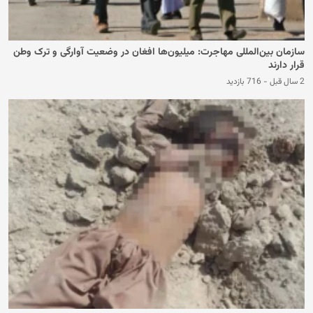
سازمان بین‌المللی مهاجرت: میلیون‌ها افغان در وضعیت آوارگی و ترک وطن
قرار دارند
2 سال قبل
-
716 بازدید