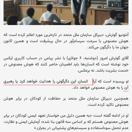
آنتونیو گوترش، دبیرکل سازمان ملل متحد در تازه‌ترین مورد اعلام کرده است که
هوش مصنوعی با سرعت سرسام‌آور در حال پیشرفت است و همین اکنون
جهان ما را دگرگون می‌کند.
آقای گوترش امروز (دوشنبه، ۶ جولای) با نشر پیامی در حساب کاربری ایکس
خود نوشته است که انسان‌ها باید اطمینان حاصر کنند که هوش مصنوعی در
خدمت بشریت باشد، نه برعکس.
او پرسیده است که آیا
انسان این دگرگونی را هدایت خواهد کرد یا رهبری
آن
را به هوش مصنوعی خواهد داد.
همچنین دبیرکل سازمان ملل متحد بر حفاظت از کودکان در برابر هوش
مصنوعی تاکید کرده است.
او در ادامه گفته است: «به همین دلیل من خواستار تعهد ایمنی کودکان در برابر
هوش مصنوعی هستم که بر اساس سه قانون بنا شده: آزمایش ایمنی و نظارت،
عدم تحمل سوءاستفاده و سیستم‌های پشتیبانی در بحران.»