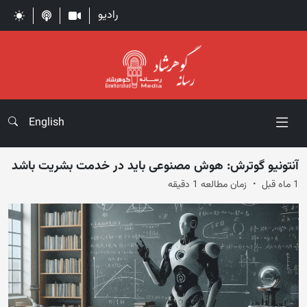
رادیو
English
آنتونیو گوترش: هوش مصنوعی باید در خدمت بشریت باشد
1 ماه قبل
زمان مطالعه 1 دقیقه