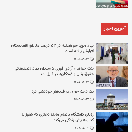
آخرین اخبار
نهاد ریچ: سوءتغذیه در ۵۳ درصد مناطق افغانستان
افزایش یافته است
۱۴۰۵-۵-۱۷
بنت خواهان آزادی فوری کارمندان نهاد «تحقیقاتی
حقوق زنان و کودکان» در کابل شد
۱۴۰۵-۵-۱۷
یک دختر جوان در قندهار خودکشی کرد
۱۴۰۵-۵-۱۷
رؤیای دانشگاه ناتمام ماند؛ دختری که هنوز با
کتاب‌هایش زندگی می‌کند
۱۴۰۵-۵-۱۶