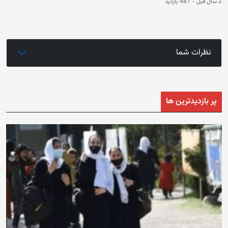
2 سال قبل
-
487 بازدید
نظرات شما
پر بازدیدترین ها