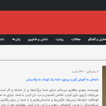
حلیل و گفتگو
مقالات
روایت
دانش و فناوری
زنان
دان
2 سال قبل
-
391 بازدید
نامه‌ای به آغوش گرم و پرمهر؛ نامه یک کودک به والدینش
نویسنده: مهدی مظفری می‌دانم دنیای شما بزرگ‌ترها پر از دغد
می‌دواند، آرزوی بازی کردن، نقاشی کشیدن و درد دل کردن با شما. نیازی به
شبانه‌روزتان را به من اختصاص دهید و با من بازی کنید. مطمئنم بعد از چند