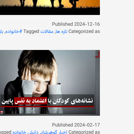
Published
2024-12-16
Categorized as
تازه ها
,
مقالات
Tagged
#خانواده
,
با
Published
2024-02-17
Categorized as
اخبار گوهرشاد
,
دانش خانواده
agged