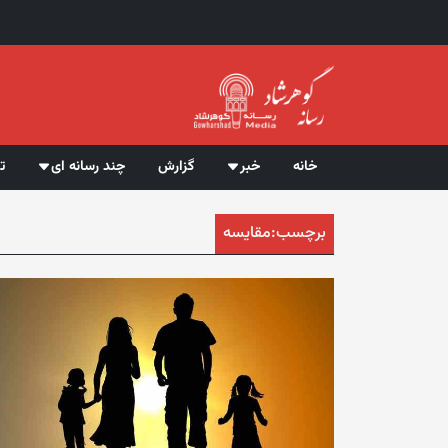
خانه
خبر
گزارش
چند رسانه ای
ت
برچسب:
مقایسه