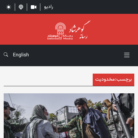
رادیو
English
برچسب:
مخدودیت