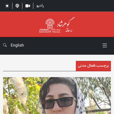
رادیو
English
برچسب:
فعال مدنی