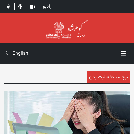
رادیو
English
برچسب:
فعالیت بدن