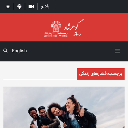
رادیو
English
برچسب:
فشارهای زندگی