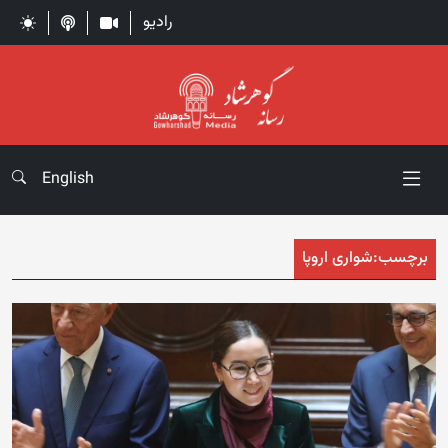
رادیو
English
برچسب:
شواری اروپا