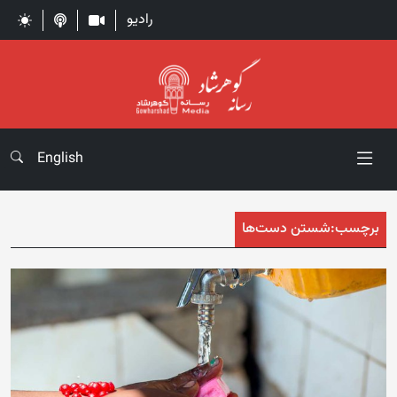
رادیو
English
برچسب:
شستن دست‌ها