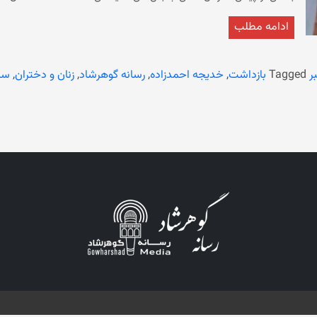
ادامه مطلب
نهی‌ازمنکر حکومت فعلی هفته‌ی گذشته، خدیجه احمدزاده را از هرات بازداشت 
حالی خدیجه احمدزاده از سوی نیروهای امر به معروف و نهی از منکر بازداش
دختران را از آموزش و ‏تحصیل محروم کرده است. همچنان در آخرین محدودیت خو
ر
Tagged
بازداشت
,
خدیجه احمدزاده
,
رسانه گوهرشاد
,
زنان و دختران
,
سا
دانش‌آموز دختر از آموزش و تحصیل باز بمانند.
پزشکان مرد، سفر بدون محرم و کار در موسسات غیردولتی داخلی و بین‌المللی و 