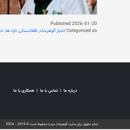
Published
2026-01-20
Categorized as
اخبار گوهرشاد
,
افغانستان
,
تازه ها
,
خب
درباره ما
|
تماس با ما
|
همکاری با ما
تمام حقوق برای سایت گوهرشاد میدیا محفوظ است © 2018 - 2024