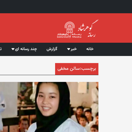
خانه
خبر
گزارش
چند رسانه ای
ت
برچسب:
سالن مخفی