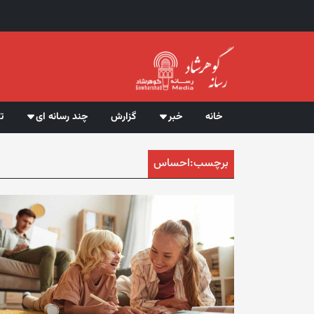
خانه
خبر
گزارش
چند رسانه ای
ت
برچسب:
احساس