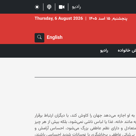
رادیو
پنجشنبه, ۱۵ اسد ۱۴۰۵
|
Thursday, 6 August 2026
English
ش خانواده
رادیو
و اجازه می‌دهد جهان را کاوش کند، با دیگران ارتباط برقرار
ه مانند خانه، غذا یا لباس ناشی نمی‌شود، بلکه بیش از هر چیز
 متعادل و دارای نظم عاطفی بزرگ می‌شود، احساس آرامش و
 بی‌ثباتی عاطفی، پرخاشگری یا نوسانات شدید احساسی باشند،