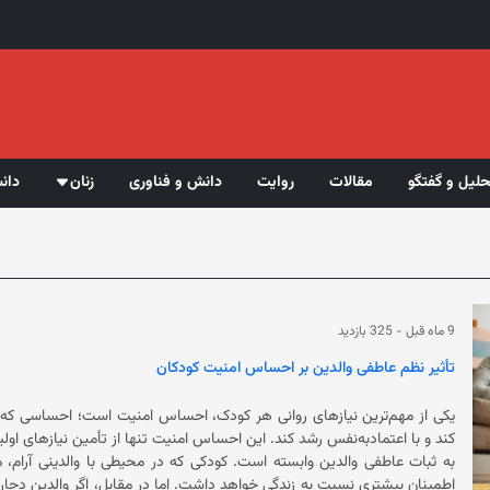
حلیل و گفتگو
مقالات
روایت
دانش و فناوری
زنان
دان
9 ماه قبل
-
325 بازدید
تأثیر نظم عاطفی والدین بر احساس امنیت کودکان
یکی از مهم‌ترین نیازهای روانی هر کودک، احساس امنیت است؛ احساسی که به ا
کند و با اعتمادبه‌نفس رشد کند. این احساس امنیت تنها از تأمین نیازهای اولی
به ثبات عاطفی والدین وابسته است. کودکی که در محیطی با والدینی آرام،
اطمینان بیشتری نسبت به زندگی خواهد داشت. اما در مقابل، اگر والدین دچار