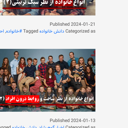
Published
2024-01-21
Categorized as
دانش خانواده
Tagged
#خانواده
,
اح
Published
2024-01-13
Categorized as
اخبار گوهرشاد
,
دانش خانواده
agged