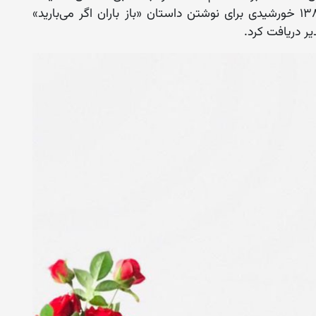
شده است. پیش از او، حمیرا قادری در سال ۱۳۸۳ خورشیدی برای نوشتن داستان «باز باران اگر می‌بارید»
یر دریافت کرد.