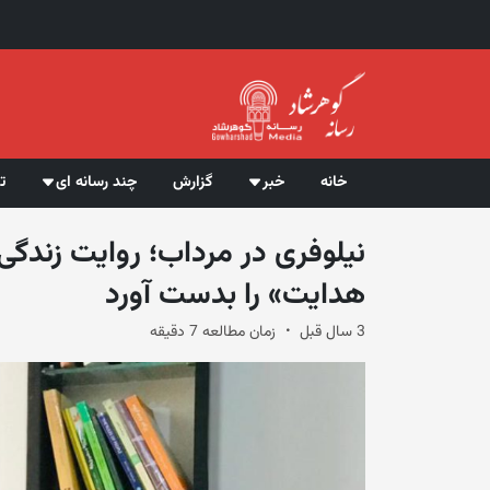
خانه
خبر
گزارش
چند رسانه ای
ت
نیلوفری در مرداب؛ روایت زندگ
هدایت» را بدست آورد
3 سال قبل
زمان مطالعه 7 دقیقه