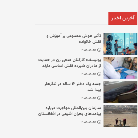
آخرین اخبار
تأثیر هوش مصنوعی بر آموزش و
نقش خانواده
۱۴۰۵-۵-۱۵
یونیسف: کارکنان صحی زن در حمایت
از مادران شیرده نقش اساسی دارند
۱۴۰۵-۵-۱۵
جسد یک دختر ۱۲ ساله در ننگرهار
پیدا شد
۱۴۰۵-۵-۱۵
سازمان بین‌المللی مهاجرت درباره
پیامدهای بحران اقلیمی در افغانستان
هشدار داد
۱۴۰۵-۵-۱۵