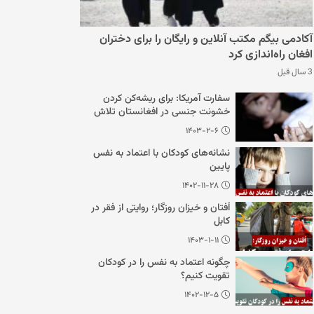
آکادمی بیگم مکتب آنلاین و رایگان را برای دختران
افغان راه‌اندازی کرد
3 سال قبل
سفارت آمریکا: برای ریشه‌کن کردن
خشونت جنسی در افغانستان تلاش
می‌کنیم
۱۴۰۳-۲-۶
نشانه‌های کودکان با اعتماد به نفس
پایین
۱۴۰۲-۱۱-۲۸
اُفتان و خیزان روزگار؛ روایتی از فقر در
کابل
۱۴۰۳-۱-۱۱
چگونه اعتماد به نفس را در کودکان
تقویت کنیم؟
۱۴۰۲-۱۲-۵