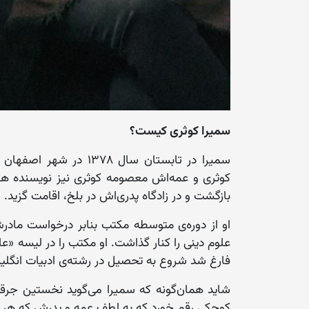
سمیرا کوثری کیست؟
سمیرا در تابستان سال ۷۸
بازگشت و در زادگاه پدری‌اش در بلخ، اقامت گزید. ا
او از دوره‌ی متوسطه مکتب بنابر درخواست مادر
علوم دینی را کنار گذاشت. او مکتب را در لیسه «ع
فارغ شد شروع به تحصیل در رشته‌ی ادبیات انگلی
شاید همان‌گونه که سمیرا می‌گوید نخستین جرقه‌
کوچکی رقم خورد که به لطف عمه و پدرش که هر د