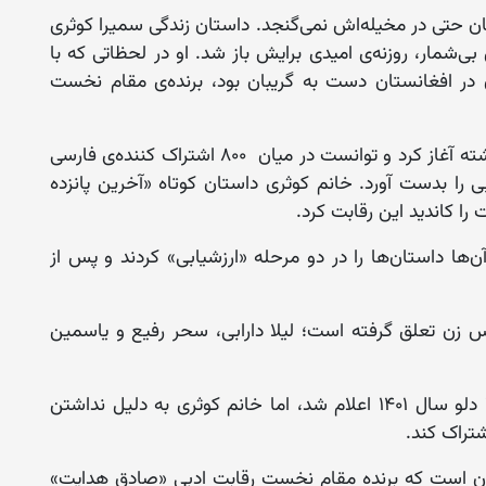
ن حتی در مخیله‌اش نمی‌گنجد. داستان زندگی سمیرا کوثری
ی‌شمار، روزنه‌‌ی امیدی برایش باز شد. او در لحظاتی که با
در افغانستان دست به گریبان بود، برنده‌ی مقام نخست
سمیرا کوثری، داستان نویس؛ دختری که از دل نوشته آغاز کرد و توانست در میان ۸۰۰ اشتراک کننده‌ی فارسی
را بدست آورد. خانم کوثری داستان کوتاه «آخرین پانزده
ا کاندید این رقابت کرد.
ن‌ها داستان‌ها را در دو مرحله «ارزشیابی» کردند و پس از
س زن تعلق گرفته است؛ لیلا دارابی، سحر رفیع و یاسمین
برندگان رقابت ادبی «صادق هدایت» به تاریخ ۲۵ دلو سال ۱۴۰۱ اعلام شد، اما خانم کوثری به دلیل نداشتن
شتراک کند.
تان است که برنده مقام نخست رقابت ادبی «صادق هدایت»