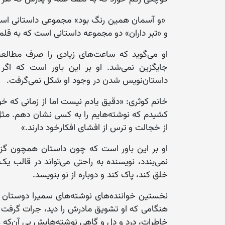
«و آسمان همین رنگ بود» مجموعی داستانی است
و «تبر داران» دو مجموعه داستانی است که به قل
او می‌گوید که ساعت‌های زیادی را صرف مطالعه
جایگزین نمی‌شد. او بر این باور است که اگ
داستان‌نویس شدن در وجود او شکل نمی‌گرفت.
خانم کوثری: «دقیق یادم نیست اما از زمانی که خو
کشیدم که نوشته‌هایم را به کسی نشان دهم. مثل 
از خجالت و ترس از افشای افکارخود دارند.»
او بر این باور است که چون داستان همچون گزار
نمی‌بندد، نویسنده به راحتی می‌تواند در قالب یک
خلق کند، پاک کند و دوباره از نو بنویسد.
نخستین خواننده‌های نوشته‌های سمیرا دوستان دو
هنگامی که او تشویق مادرش را دید، جرات گرفت و 
خاطرات، درد و دل و گاهی نوشته‌هایش بی آن‌که عن