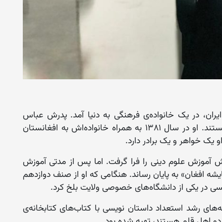
۱۳ در شهر اصفهان ایران، در یک خانواده‌ی فرهنگی به ‌دنیا آمد. پدرش عباس
کوثری و عمه‌اش معصومه کوثری نیز نویسنده هستند. او در سال ۱۳۸۱ به همراه خانواده‌اش به افغانستان
و یک خواهر و یک برادر دارد.
ش آموزش علوم دینی را فرا گرفت. اما پس از مدتی آموزش
ایشه افغان» به پایان رساند. هنگامی که او از صنف دوازدهم
سی در یکی از دانشگاه‌های خصوصی ولایت بلخ کرد.
های رشد استعداد داستان نویسی با کتاب‌های کتابخانه‌ی
و اهل قلم هستند، تهیه شده بود.