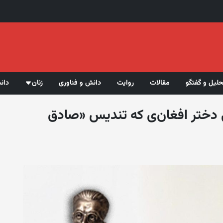
حلیل و گفتگو
مقالات
روایت
دانش و فناوری
زنان
دان
ی دختر افغان‌ی که تندیس «صادق