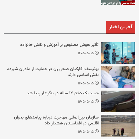
آخرین اخبار
تأثیر هوش مصنوعی بر آموزش و نقش خانواده
۱۴۰۵-۵-۱۵
یونیسف: کارکنان صحی زن در حمایت از مادران شیرده
نقش اساسی دارند
۱۴۰۵-۵-۱۵
جسد یک دختر ۱۲ ساله در ننگرهار پیدا شد
۱۴۰۵-۵-۱۵
سازمان بین‌المللی مهاجرت درباره پیامدهای بحران
اقلیمی در افغانستان هشدار داد
۱۴۰۵-۵-۱۵