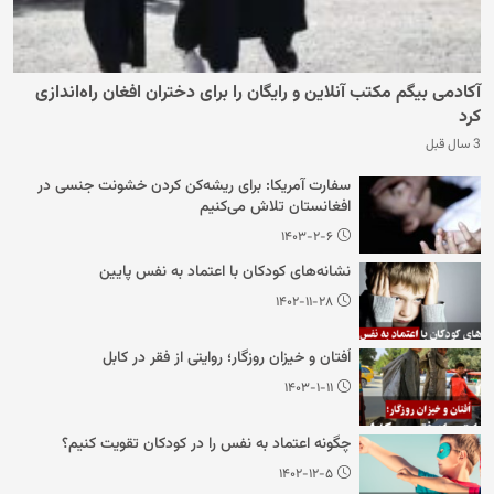
آکادمی بیگم مکتب آنلاین و رایگان را برای دختران افغان راه‌اندازی
کرد
3 سال قبل
سفارت آمریکا: برای ریشه‌کن کردن خشونت جنسی در
افغانستان تلاش می‌کنیم
۱۴۰۳-۲-۶
نشانه‌های کودکان با اعتماد به نفس پایین
۱۴۰۲-۱۱-۲۸
اُفتان و خیزان روزگار؛ روایتی از فقر در کابل
۱۴۰۳-۱-۱۱
چگونه اعتماد به نفس را در کودکان تقویت کنیم؟
۱۴۰۲-۱۲-۵