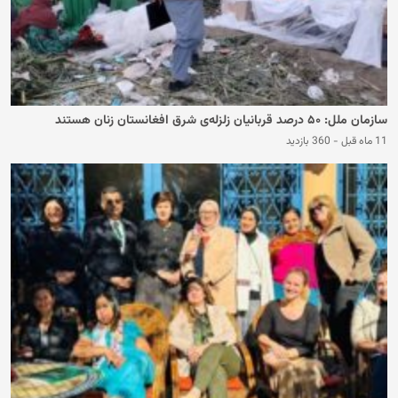
سازمان ملل: ۵۰ درصد قربانیان زلزله‌ی شرق افغانستان زنان هستند
11 ماه قبل
-
360 بازدید