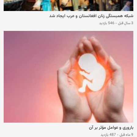
شبکه همبستگی زنان افغانستان و عرب ایجاد شد
3 سال قبل
-
546 بازدید
باروری و عوامل مؤثر بر آن
9 ماه قبل
-
487 بازدید