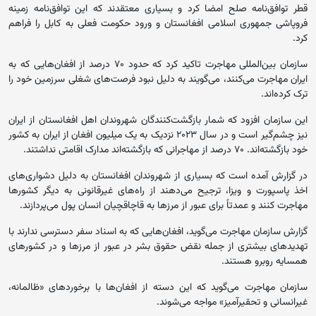
قطر توافق‌نامه صلح امضا کرد و بسیاری معتقدند که این توافق‌نامه زمینه
فروپاشی جمهوری اسلامی افغانستان و ورود حکومت فعلی به کابل را فراهم
کرد.
سازمان بین‌المللی مهاجرت تاکید کرد که حدود ۷۰ درصد از افغان‌هایی که به
ایران مهاجرت می‌کنند، می‌گویند به دلیل نبود فرصت‌های شغلی سرزمین خود را
ترک کرده‌اند.
این سازمان افزود که شمار بازگشت‌کنندگان شهروندان اهل افغانستان از ایران
نیز چشم‌گیر است و در سال ۲۰۲۳ نزدیک به یک میلیون افغان از ایران به کشور
خود بازگشته‌اند. ۷۰ درصد از مهاجرانی که بازگشته‌اند مدارک اقامتی نداشتند.
در گزارش آمده است که بسیاری از شهروندان افغانستان به دلیل دشواری‌های
اخذ پاسپورت و ویزا، ترجیح می‌دهند از راه‌های غیرقانونی به دیگر کشورها
مهاجرت کنند و عمدتاً برای عبور از مرزها به قاچاقچیان انسان پول می‌پردازند.
گزارش سازمان مهاجرت می‌گوید، افغان‌هایی که به اسناد سفر دسترسی ندارند با
تهدیدهای بیشتری از جمله نقض حقوق بشر در عبور از مرز‌ها و در کشورهای
همسایه روبرو هستند.
سازمان مهاجرت می‌گوید که این دسته از افغان‌ها با برخوردهای «ظالمانه،
غیرانسانی و تحقیرآمیز» مواجه می‌شوند.