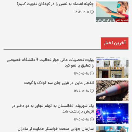
چگونه اعتماد به نفس را در کودکان تقویت کنیم؟
۱۴۰۲-۱۲-۵
آخرین اخبار
وزارت تحصیلات عالی جواز فعالیت ۹ دانشگاه خصوصی
را تعلیق یا لغو کرد
۱۴۰۵-۵-۱۸
انفجار ماین در غزنی جان سه کودک را گرفت
۱۴۰۵-۵-۱۸
یک شهروند افغانستان به اتهام تجاوز به دو دختر در
اتریش بازداشت شد
۱۴۰۵-۵-۱۸
سازمان جهانی صحت خواستار حمایت از مادران