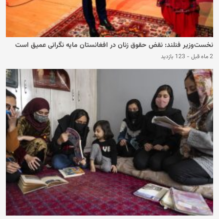
نخست‌وزیر فنلند: نقض حقوق زنان در افغانستان مایه نگرانی عمیق است
2 ماه قبل
-
123 بازدید