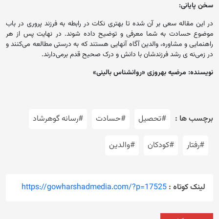
سخن پایانی:
در این مقاله سعی بر آن شده تا بهتری نکات در رابطه به فرزند پروری در باب
موضوع حسادت به شما معرفی و توضیح داده شوند. در نهایت پس از هر
راهنمایی و مشاوره، والدین آگاه آنهایی هستند که به درستی مطالعه می‌کنند و
در زمی‌نه ی رشد فرزندشان با دانش و درک صحیح قدم برمی‌دارند.
نویسنده: مرضیه بهروزی «روانشناس بالینی»
برچسب ها :
#تحصیل
#حسادت
#رسانه گوهرشاد
#رفتار
#کودکان
#والدین
لینک کوتاه :
https://gowharshadmedia.com/?p=17525