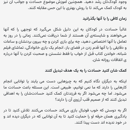
وجود کودک‌تان رشد دهید. همچنین آموزش موضوع حسادت و جوانب آن نیز
به کودک کمک می‌کند تا با روش بهتری با این حس مقابله کنند.
زمان کافی را با آنها بگذرانید
غالباً حسادت در کودکان به این دلیل شکل می‌گیرد که توجهی را که آنها
می‌خواهند و شایسته‌ی آن هستند از شما دریافت نمی‌کنند. زمانی را در روز به
تعامل با آنها اختصاص دهید، چه برای بازی کردن و چه بیرون بردنشان و ساعات
و دقایقی را با آنها قدم زدن در فضای باز، انجام یک بازی خانوادگی، تماشای فیلم
شبانه، خواندن کتاب قبل از خواب یا فقط نشستن و صحبت کردن با آنها درباره
ی اتفاقات روزانه شان.
کمک شان کنید حسادت را به یک هدف تبدیل کنند
اینکه به دیگران نگاه کنیم که به چیزهایی دست می‌ یابند یا توانایی انجام
کارهایی را دارند که ما نمی‌ توانیم، طبیعی است. این مسئله باعث حسادت ما
می‌شود. اما چه می‌شود اگر به فرزندتان کمک کنید حسادت‌شان را به اهدافی
تبدیل کنند که از صمیم قلب آرزوی آن را دارند؟
اگر به دوستی که خوب فوتبال بازی می‌کند حسادت می‌کنند تلاش کنید تا در
یادگیری همان حرفه او را حمایت کنید تا به آن توانایی که در دیگران دیده اند و
در خود ندیده اند دست پیدا کنند.