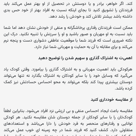
کند. اگر خواهر، برادر و یا دوستش در تحصیل از او بهتر عمل می‌کند باید
فرزندتان را تشویق کنید تا بجای اینکه نسبت به افراد بهتر از خود حس بدی
داشته باشد بیشتر تلاش کند و خودش را رشد دهد.
ممکن است فرزندتان رفتاری پرخاشگرانه و منفی از خودش نشان دهد اما شما
باید نسبت به او مهربان و صبور باشید و او را سرزنش یا تنبیه نکنید. درک این
نکته ضروری است که فرزند شما با موقعیت عاطفی دشواری دست و پنجه نرم
می‌کند و برای مقابله با آن به حمایت و مهربانی شما نیاز دارد.
اهمی‌ت به اشتراک گذاری و سهیم شدن را توضیح دهید
هرکودکی باید اهمیت مهربانی و به اشتراک گذاری را بیاموزد. وقتی کودک یاد
می‌گیرد که وسایل خود را با سایر کودکان به اشتراک بگذارد نه تنها می‌تواند
دوستان بیشتری پیدا کند بلکه می‌تواند به محو احساس حسادتش نیز کمک
کرده باشد.
از مقایسه خودداری کنید
مقایسه باعث ایجاد احساس منفی و بی ارزشی نزد افراد می‌شود. بنابراین لطفاً
کودک‌تان را با سایر کودکان از جمله دوستان شان مقایسه نکنید. هر کودکی
توانایی و رفتارهای منحصر به فرد خودش را دارا می‌باشد و استعدادهای
متفاوتی دارد. کشف کنید که فرزند شما در چه زمینه ای خوب عمل می‌کند