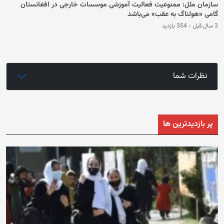
سازمان ملل: ممنوعیت فعالیت آموزشی موسسات خارجی در افغانستان
گامی «هولناگ به عقب» می‌باشد
3 سال قبل
-
354 بازدید
نظرات شما
پر بازدیدترین ها