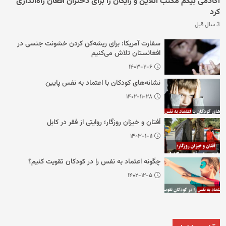
آکادمی بیگم مکتب آنلاین و رایگان را برای دختران افغان راه‌اندازی
کرد
3 سال قبل
سفارت آمریکا: برای ریشه‌کن کردن خشونت جنسی در
افغانستان تلاش می‌کنیم
۱۴۰۳-۲-۶
نشانه‌های کودکان با اعتماد به نفس پایین
۱۴۰۲-۱۱-۲۸
اُفتان و خیزان روزگار؛ روایتی از فقر در کابل
۱۴۰۳-۱-۱۱
چگونه اعتماد به نفس را در کودکان تقویت کنیم؟
۱۴۰۲-۱۲-۵