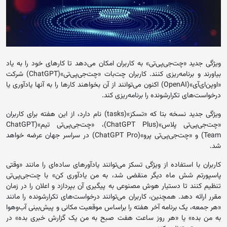
ویژگی جدید «چت‌جی‌پی‌تی» به کاربران امکان می‌دهد تا کارهای خود را به یاد
بیاورند و برنامه‌ریزی کنند. کاربران چت‌بات «چت‌جی‌پی‌تی»(ChatGPT) شرکت
«اوپن‌ای‌آی»(OpenAI) اکنون می‌توانند از آن بخواهند کارها را به آنها یادآوری یا
درخواست‌های تکرارشونده را برنامه‌ریزی کند.
ویژگی جدید نسخه بتا که «تسکز»(tasks) نام دارد، از این هفته برای کاربران
«چت‌جی‌پی‌تی پلاس»(ChatGPT Plus)، «چت‌جی‌پی‌تی تیم»(ChatGPT
Team) و «چت‌جی‌پی‌تی پرو»(ChatGPT Pro) در سراسر جهان عرضه خواهد
شد.
کاربران با استفاده از ویژگی تسکز می‌توانند یادآورهای ساده‌ای را مانند «وقتی
پاسپورتم شش ماه دیگر منقضی شد، به من یادآوری کن» با چت‌جی‌پی‌تی
تنظیم کنند تا دستیار هوش مصنوعی به پیگیری آن بپردازد و اعلان را در زمان
مقرر ارائه دهد. همچنین، کاربران می‌توانند درخواست‌های تکرارشونده را مانند
«هر جمعه، یک برنامه آخر هفته را براساس موقعیت مکانی و پیش‌بینی آب‌وهوا
به من بده» یا «هر روز ساعت هفت صبح به من یک گزارش خبری بده» در