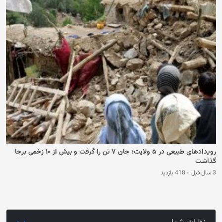
رویدادهای طبیعی در ۵ ولایت؛ جان ۷ تن را گرفت و بیش از ۱۰ زخمی برجا
گذاشت
3 سال قبل
-
418 بازدید