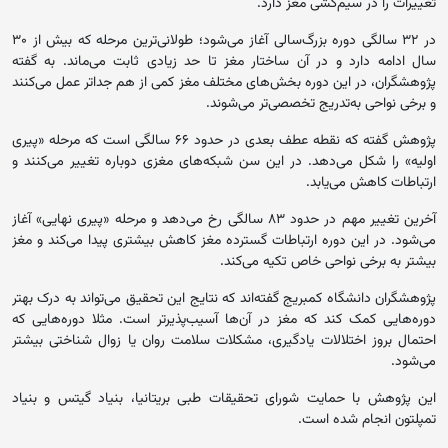
تغییرات را در سیم‌کشی مغز دارد.
در ۳۲ سالگی دوره بزرگ‌سالی آغاز می‌شود؛ طولانی‌ترین مرحله که بیش از ۳۰
سال ادامه دارد و در آن ساختار مغز تا حد زیادی ثابت می‌ماند. به گفته
پژوهشگران، در این دوره بخش‌های مختلف مغز کمی از هم جدا‌تر عمل می‌کنند
و برخی نواحی به‌تدریج تخصصی‌تر می‌شوند.
پژوهش گفته که نقطه عطف بعدی در حدود ۶۶ سالگی است که مرحله «پیری
اولیه» را شکل می‌دهد. در این سن شبکه‌های مغزی دوباره تغییر می‌کنند و
ارتباطات کاهش می‌یابد.
آخرین تغییر مهم در حدود ۸۳ سالگی رخ می‌دهد و مرحله «پیری نهایی» آغاز
می‌شود. در این دوره ارتباطات گسترده مغز کاهش بیشتری پیدا می‌کند و مغز
بیشتر به برخی نواحی خاص تکیه می‌کند.
پژوهشگران دانشگاه کمبریج گفته‌اند که نتایج این تحقیق می‌تواند به درک بهتر
دوره‌هایی کمک کند که مغز در آن‌ها آسیب‌پذیرتر است. مثلا دوره‌هایی که
احتمال بروز اختلالات یادگیری، مشکلات سلامت روان یا زوال شناختی بیشتر
می‌شود.
این پژوهش با حمایت شورای تحقیقات طبی بریتانیا، بنیاد گیتس و بنیاد
تمپلتون انجام شده است.