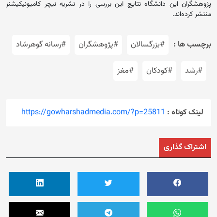
پژوهشگران این دانشگاه نتایج این بررسی را در نشریه نیچر کامیونیکیشنز
منتشر کرده‌اند.
برچسب ها :
#بزرگسالان
#پژوهشگران
#رسانه گوهرشاد
#رشد
#کودکان
#مغز
لینک کوتاه :
https://gowharshadmedia.com/?p=25811
اشتراک گذاری