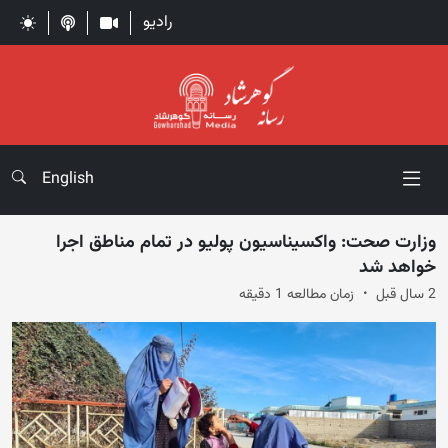
رادیو
English
وزارت صحت: واکسیناسیون پولیو در تمام مناطق اجرا
خواهد شد
2 سال قبل
زمان مطالعه 1 دقیقه