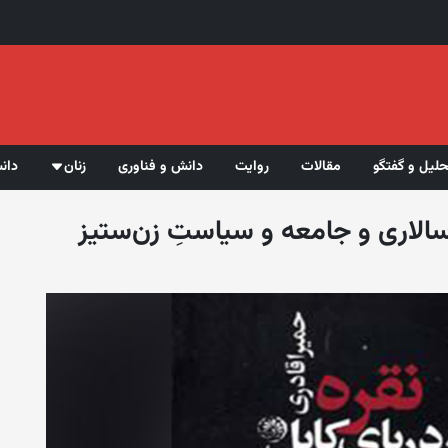
حلیل و گفتگو
مقالات
روایت
دانش و فناوری
زنان
دان
مردسالاری و جامعه و سیاستِ زن‌ستیز