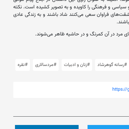
سیاسی و فرهنگی را کاویده و به تصویر کشیده است. نکته
قت‌های فراوان سعی می‌کنند شاد باشند و به زندگی عادی
باشند.
ای مرد در آن کمرنگ و در حاشیه ظاهر می‌شوند.
#رسانه گوهرشاد
#زنان و ادبیات
#مردسالاری
#نقره
https:/