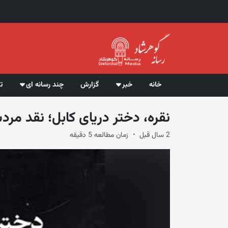
خانه
خبر
گزارش
چند رسانه ای
ت
نقره، دختر دریای کابل‌؛ نقد ‌‌‌
2 سال قبل
زمان مطالعه 5 دقیقه