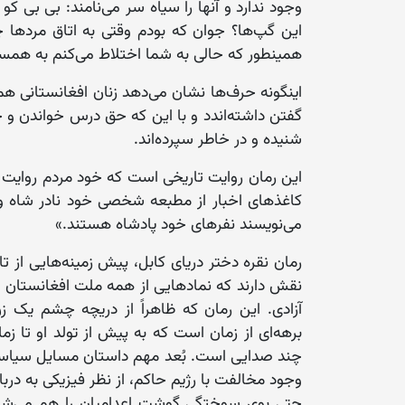
وجود ندارد و آنها را سیاه سر می‌نامند: بی بی ک
این گپ‌ها؟ جوان که بودم وقتی به اتاق مردها چ
همینطور که حالی به شما اختلاط می‌کنم به همسای
اینگونه حرف‌ها نشان می‌دهد زنان افغانستانی هم
گفتن داشته‌اندد و با این که حق درس خواندن و حض
شنیده و در خاطر سپرده‌اند.
این رمان روایت تاریخی است که خود مردم روایت ک
کاغذهای اخبار از مطبعه شخصی خود نادر شاه و 
می‌نویسند نفرهای خود پادشاه هستند.»
رمان نقره دختر دریای کابل، پیش زمینه‌هایی از 
نقش دارند که نمادهایی از همه ملت افغانستان ه
آزادی. این رمان که ظاهراً از دریچه چشم یک زن
برهه‌ای از زمان است که به پیش از تولد او تا ز
چند صدایی است. بُعد مهم داستان مسایل سیاسی و 
وجود مخالفت با رژیم حاکم، از نظر فیزیکی به دربار 
حتی بوی سوختگی گوشت اعدامیان را هم می‌شنوند.