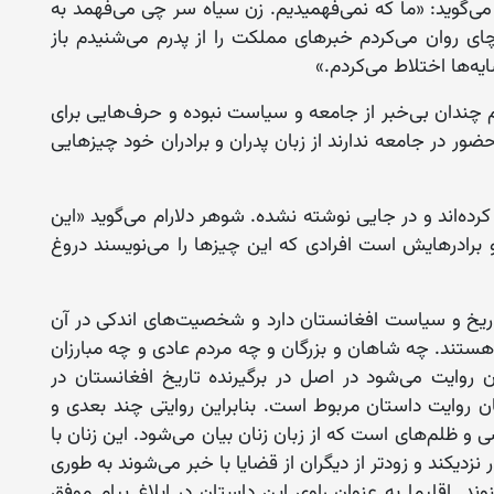
و می‌گوید: «ما که نمی‌فهمیدیم. زن سیاه سر چی می‌فهمد به
ای روان می‌کردم خبرهای مملکت را از پدرم می‌شنیدم باز
ه‌ها اختلاط می‌کردم.»
 چندان بی‌خبر از جامعه و سیاست نبوده و حرف‌هایی برای
ور در جامعه ندارند از زبان پدران و برادران خود چیزهایی
رده‌اند و در جایی نوشته نشده. شوهر دلارام می‌گوید «این
برادرهایش است افرادی که این چیزها را می‌نویسند دروغ
تاریخ و سیاست افغانستان دارد و شخصیت‌های اندکی در آن
ستند. چه شاهان و بزرگان و چه مردم عادی و چه مبارزان
 روایت می‌شود در اصل در برگیرنده تاریخ افغانستان در
مان روایت داستان مربوط است. بنابراین روایتی چند بعدی و
ظلم‌های است که از زبان زنان بیان می‌شود. این زنان با
نزدیکند و زودتر از دیگران از قضایا با خبر می‌شوند به طوری
 اقلیما به عنوان راوی این داستان در ابلاغ پیام موفق