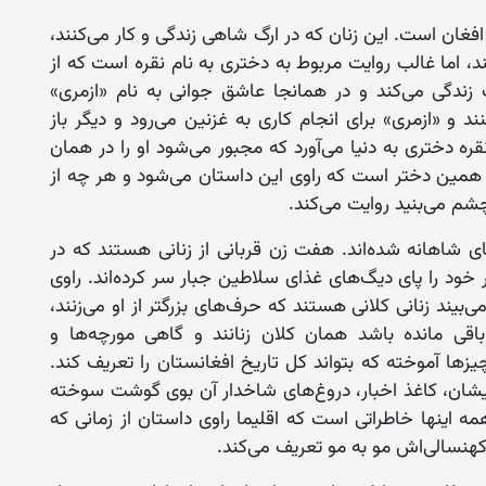
 افغان است. این زنان که در ارگ شاهی زندگی و کار می‌کنند،
د، اما غالب روایت مربوط به دختری به نام نقره است که از
زند‌گی می‌کند و در همانجا عاشق جوانی به نام «ازمری»
ند و «ازمری» برای انجام کاری به غزنین می‌رود و دیگر باز
قره دختری به دنیا می‌آورد که مجبور می‌شود او را در همان
. همین دختر است که راوی این داستان می‌شود و هر چه از
م می‌بنید روایت می‌کند.
ی شاهانه شده‌اند. هفت زن قربانی از زنانی هستند که در
 خود را پای دیگ‌های غذای سلاطین جبار سر کرده‌اند. راوی
بیند زنانی کلانی هستند که حرف‌های بزرگتر از او می‌زنند،
 باقی مانده باشد همان کلان زنانند و گاهی مورچه‌ها و
یزها آموخته که بتواند کل تاریخ افغانستان را تعریف کند.
یشان، کاغذ اخبار، دروغ‌های شاخدار آن بوی گوشت سوخته
 اینها خاطراتی است که اقلیما راوی داستان از زمانی که
هنسالی‌اش مو به مو تعریف می‌کند.