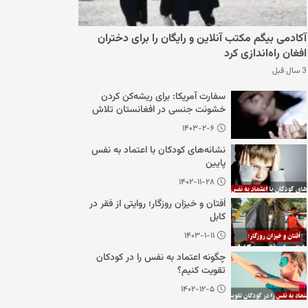
آکادمی بیگم مکتب آنلاین و رایگان را برای دختران
افغان راه‌اندازی کرد
3 سال قبل
سفارت آمریکا: برای ریشه‌کن کردن
خشونت جنسی در افغانستان تلاش
می‌کنیم
۱۴۰۳-۲-۶
نشانه‌های کودکان با اعتماد به نفس
پایین
۱۴۰۲-۱۱-۲۸
اُفتان و خیزان روزگار؛ روایتی از فقر در
کابل
۱۴۰۳-۱-۱۱
چگونه اعتماد به نفس را در کودکان
تقویت کنیم؟
۱۴۰۲-۱۲-۵