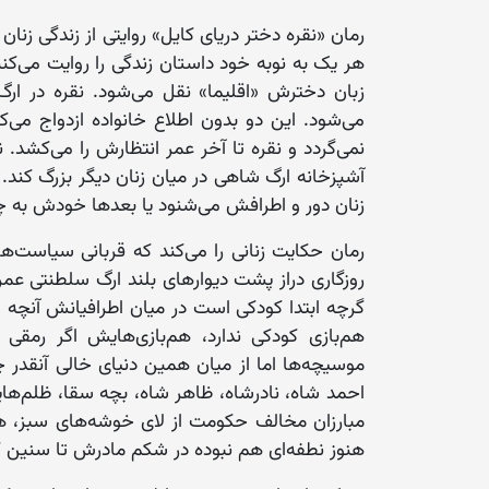
رمان «نقره دختر دریای کایل» روایتی از زندگی زنان
هر یک به نوبه خود داستان زندگی را روایت می‌کنن
زبان دخترش «اقلیما» نقل می‌شود. نقره در ارگ 
می‌شود. این دو بدون اطلاع خانواده ازدواج می‌کن
نمی‌گردد و نقره تا آخر عمر انتظارش را می‌کشد. ن
آشپزخانه ارگ شاهی در میان زنان دیگر بزرگ کند
زنان دور و اطرافش می‌شنود یا بعدها خودش به چش
رمان حکایت زنانی را می‌کند که قربانی سیاست‌ها
روزگاری دراز پشت دیوارهای بلند ارگ سلطنتی عمر
گرچه ابتدا کودکی است در میان اطرافیانش آنچه می‌
هم‌‌بازی کودکی ندارد، هم‌بازی‌هایش اگر رمقی
موسیچه‌ها اما از میان همین دنیای خالی آنقدر چ
احمد شاه، نادرشاه، ظاهر شاه، بچه سقا، ظلم‌ها
مبارزان مخالف حکومت از لای خوشه‌های سبز، همه
هنوز نطفه‌ای هم نبوده در شکم مادرش تا سنین ک