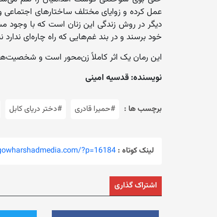
عمل کرده و زوایای مختلف ساختارهای اجتماعی و 
دیگر در روش زندگی این زنان است که با وجود مش
خود برسند و در بند غم‌هایی که راه چاره‌ای ندارد ن
این رمان ‌یک اثر کاملاً زن‌محور است و شخصیت‌ه
نویسنده: قدسیه امینی
برچسب ها :
#حمیرا قادری
#دختر دریای کابل‌
لینک کوتاه :
/gowharshadmedia.com/?p=16184
اشتراک گذاری