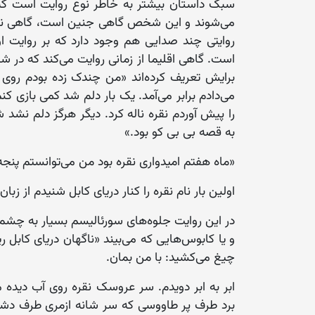
سبک داستان بیشتر به خاطر نوع روایت است که
می‌شوند و این شخص گاهی جنین است، گاهی نوزاد، 
روایتی چند صدایی هم وجود دارد که بر روایت ا
است. گاهی اقلیما از زمانی روایت می‌کند که در 
برایش تعریف کرده‌اند «من چندک زده بودم روی 
می‌دادم برابر می‌آمد. یک بار دلم شد کمی بازی کن
را پیش آوردم نقره ناله کرد. دیگر هرگز دلم نشد
به قصه بی بی کو بود.»
«ماه هفتم امیدواری نقره بود من می‌توانستم پنجه‌
اولین بار نام نقره را کنار دریای کابل شنیدم از زبان
در این روایت جلوه‌های سورئالیسم بسیار به چشم م
و یا کابوس‌هایی که می‌بیند «ناگهان دریای کابل 
چیغ می‌کشید: با من بمان.
ابر به ابر دویدم. سر عروسک نقره روی آب دید
برد طرف پر طاووسی که سر شانه ازمری طرف دشت‌