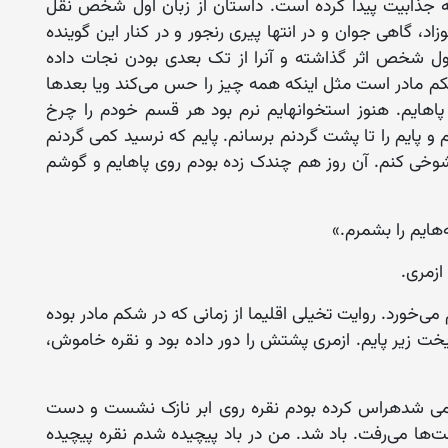
 جذابیت پیدا کرده است. داستان از زبان اول شخص نقل
گاهی جوان و در انتها پیری رنجور و در کنار این گوینده
ول شخص اثر گذاشته و آنرا از تک بعدی بودن نجات داده
شکم مادر است مثل اینکه همه چیز را حس می‌کند ویا بعدها
پاهایم. هنوز استخوانهایم نرم بود هر قسم خودم را چرخ
م و پایم را تا پشت گردنم برسانم. پایم که نرسید کمی گردنم
 شوخی کنم. آن روز هم چندک زده بودم روی پاهایم و گوشم
هایم را بشمرم.»
 ازمری.
ی‌خورد. روایت تخیلی اقلیما از زمانی که در شکم مادر بوده
ریخت زیر پایم. ازمری پشتش را دور داده بود و نقره خاموش،
ه می شدهراس کرده بودم نقره روی ابر نازک نشست و دست
ها می‌رفت. باد شد. من در باد پیچیده شدم نقره پیچیده