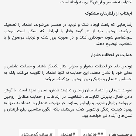
احترام به همسر و ارزش‌گذاری به رابطه است.
اجتناب از رفتارهای مشکوک
رفتارهایی که باعث ایجاد شک و تردید در همسر می‌شوند، اعتماد را تضعیف
می‌کنند. زوجین باید از هر گونه رفتار یا ارتباطی که ممکن است موجب
سوءتفاهم شود، خودداری کنند و در صورت بروز شک و تردید، موضوع را با
شفافیت توضیح دهند.
حمایت در لحظات دشوار
زوجین باید در لحظات دشوار و بحرانی کنار یکدیگر باشند و حمایت عاطفی و
عملی خود را نشان دهند. این حمایت نه تنها اعتماد را تقویت می‌کند، بلکه به
احساس همدلی و نزدیکی بین زوجین نیز کمک می‌کند.
تقویت همدلی و اعتماد میان زوجین نیازمند تلاش، صبر و تعهد است. با گوش
دادن فعال، پذیرش تفاوت‌ها، شفافیت در ارتباطات و حمایت متقابل، زوجین
می‌توانند روابطی قوی‌تر و پایدارتر بسازند. در نهایت، همدلی و اعتماد نه تنها به
بهبود کیفیت زندگی زناشویی کمک می‌کنند، بلکه الگوی مناسبی برای فرزندان و
نسل‌های آینده نیز خواهند بود.
برچسب ها :
##خانواده
#اعتماد
#رسانه گوهرشاد