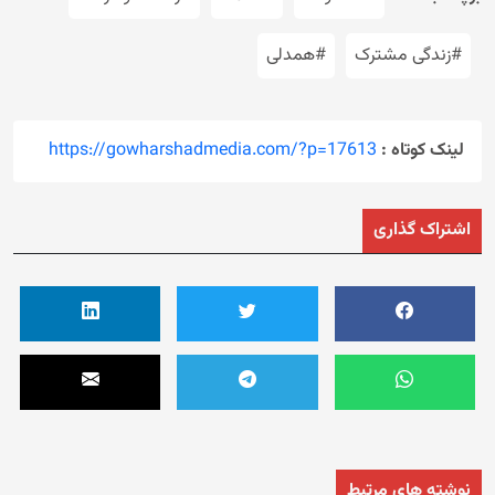
#زندگی مشترک
#همدلی
لینک کوتاه :
https://gowharshadmedia.com/?p=17613
اشتراک گذاری
نوشته های مرتبط