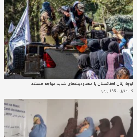
اوچا: زنان افغانستان با محدودیت‌های شدید مواجه هستند
9 ماه قبل
-
185 بازدید