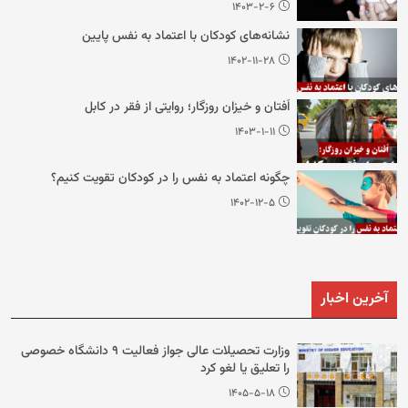
۱۴۰۳-۲-۶
نشانه‌های کودکان با اعتماد به نفس پایین
۱۴۰۲-۱۱-۲۸
اُفتان و خیزان روزگار؛ روایتی از فقر در کابل
۱۴۰۳-۱-۱۱
چگونه اعتماد به نفس را در کودکان تقویت کنیم؟
۱۴۰۲-۱۲-۵
آخرین اخبار
وزارت تحصیلات عالی جواز فعالیت ۹ دانشگاه خصوصی
را تعلیق یا لغو کرد
۱۴۰۵-۵-۱۸