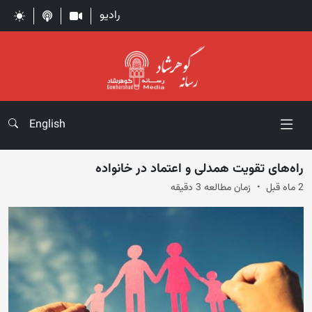
رادیو
English
راه‌های تقویت همدلی و اعتماد در خانواده
2 ماه قبل
زمان مطالعه 3 دقیقه