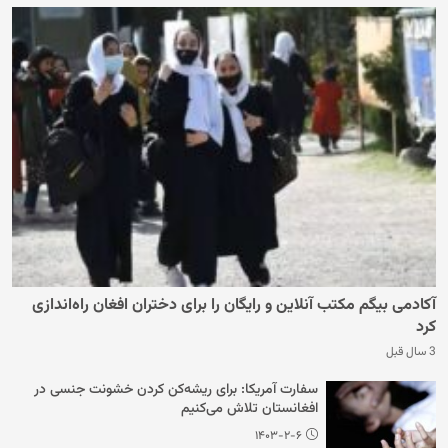
آکادمی بیگم مکتب آنلاین و رایگان را برای دختران افغان راه‌اندازی
کرد
3 سال قبل
سفارت آمریکا: برای ریشه‌کن کردن خشونت جنسی در
افغانستان تلاش می‌کنیم
۱۴۰۳-۲-۶