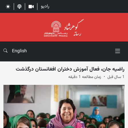
رادیو
English
راضیه جان، فعال آموزش دختران افغانستان درگذشت
1 سال قبل
زمان مطالعه 1 دقیقه