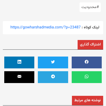
#محدودیت
لینک کوتاه :
https://gowharshadmedia.com/?p=23487
اشتراک گذاری
نوشته های مرتبط