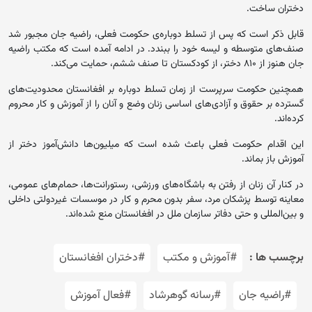
دختران ساخت.
قابل ذکر است که پس از تسلط دوباره‌ی حکومت فعلی، راضیه جان مجبور شد
صنف‌های متوسطه و لیسه خود را ببندد. در ادامه آمده است که مکتب راضیه
جان هنوز از ۸۱۰ دختر، از کودکستان تا صنف ششم، حمایت می‌کند.
همچنین حکومت سرپرست از زمان تسلط دوباره بر افغانستان محدودیت‌های
گسترده بر حقوق و آزادی‌های اساسی زنان وضع و آنان را از آموزش و کار محروم
کرده‌اند.
این اقدام حکومت فعلی باعث شده است که میلیون‌ها دانش‌آموز دختر از
آموزش باز بماند.
در کنار آن زنان از رفتن به‌ باشگاه‌های ورزشی، رستورانت‌ها، حمام‌های عمومی،
معاینه توسط پزشکان مرد، سفر بدون محرم و کار در موسسات غیردولتی داخلی
و بین‌المللی و حتی دفاتر سازمان ملل در افغانستان منع شده‌اند.
برچسب ها :
#آموزش و مکتب
#دختران افغانستان
#راضیه جان
#رسانه گوهرشاد
#فعال آموزش