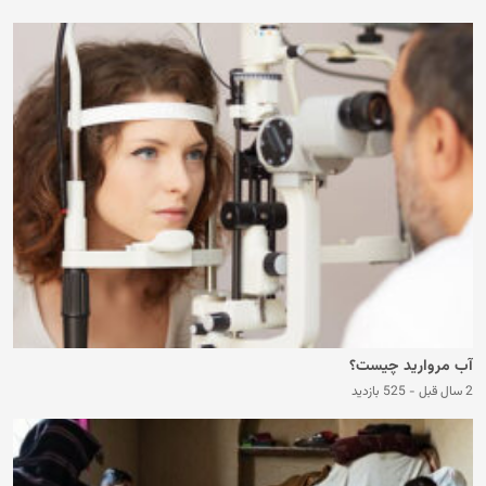
آب‌ مروارید چیست؟
2 سال قبل
-
525 بازدید