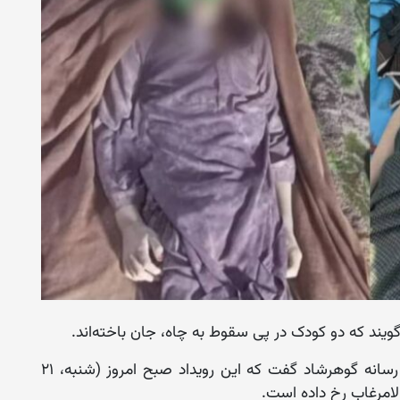
یند که دو کودک در پی سقوط به چاه، جان باخته‌اند.
صدیق‌الله صدیقی، سخنگوی پولیس بادغیس به رسانه گوهرشاد گفت که این رویداد صبح امروز (شنبه، ۲۱
لامرغاب رخ داده است.