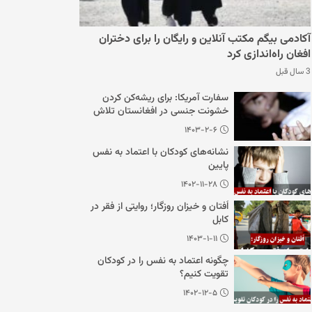
آکادمی بیگم مکتب آنلاین و رایگان را برای دختران
افغان راه‌اندازی کرد
3 سال قبل
سفارت آمریکا: برای ریشه‌کن کردن
خشونت جنسی در افغانستان تلاش
می‌کنیم
۱۴۰۳-۲-۶
نشانه‌های کودکان با اعتماد به نفس
پایین
۱۴۰۲-۱۱-۲۸
اُفتان و خیزان روزگار؛ روایتی از فقر در
کابل
۱۴۰۳-۱-۱۱
چگونه اعتماد به نفس را در کودکان
تقویت کنیم؟
۱۴۰۲-۱۲-۵