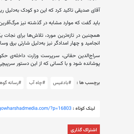
آقای صدیقی تاکید کرد که این دو کودک به‌دلیل ر
باید گفت که موارد مشابه در گذشته نیز مرگ‌آفری
همچنین در تازه‌ترین مورد، تلاش‌ها برای نجات ی
انجامید و چهار امدادگر نیز به‌دلیل شارتی برق وس
سراج‌الدین حقانی، سرپرست وزارت داخله‌ی حک
پوشانده شود و با کسانی که از این دستور سرپیچی
برچسب ها :
#بادغیس
#چاه آب
#رسانه گوه
لینک کوتاه :
/gowharshadmedia.com/?p=16803
اشتراک گذاری