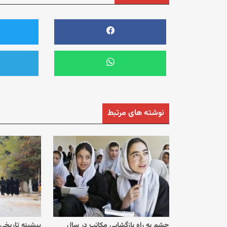
نوشته های مرتبط
چشم به راه بازگشایی مکاتب در سال
پیشینه تاریخی