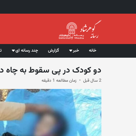
خانه
خبر
گزارش
چند رسانه ای
ت
دو کودک در پی سقوط به چاه در
2 سال قبل
زمان مطالعه 1 دقیقه