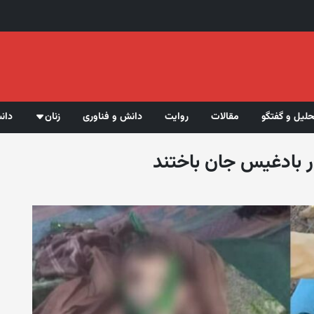
حلیل و گفتگو
مقالات
روایت
دانش و فناوری
زنان
دان
 بادغیس جان باختند