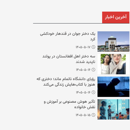
آخرین اخبار
یک دختر جوان در قندهار خودکشی
کرد
۱۴۰۵-۵-۱۷
سه دختر اهل افغانستان در پولند
ناپدید شدند
۱۴۰۵-۵-۱۶
رؤیای دانشگاه ناتمام ماند؛ دختری که
هنوز با کتاب‌هایش زندگی می‌کند
۱۴۰۵-۵-۱۶
تأثیر هوش مصنوعی بر آموزش و
نقش خانواده
۱۴۰۵-۵-۱۵