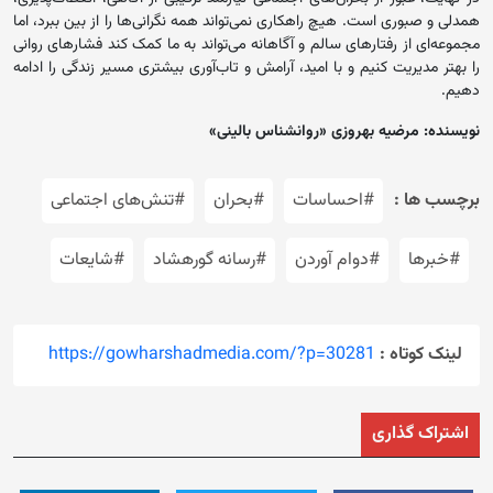
همدلی و صبوری است. هیچ راهکاری نمی‌تواند همه نگرانی‌ها را از بین ببرد، اما
مجموعه‌ای از رفتارهای سالم و آگاهانه می‌تواند به ما کمک کند فشارهای روانی
را بهتر مدیریت کنیم و با امید، آرامش و تاب‌آوری بیشتری مسیر زندگی را ادامه
دهیم.
نویسنده: مرضیه بهروزی «روانشناس بالینی»
برچسب ها :
#احساسات
#بحران
#تنش‌های اجتماعی
#خبرها
#دوام آوردن
#رسانه گورهشاد
#شایعات
لینک کوتاه :
https://gowharshadmedia.com/?p=30281
اشتراک گذاری