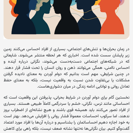
در زمان بحران‌ها و تنش‌های اجتماعی، بسیاری از افراد احساس می‌کنند زمین
زیر پایشان سست شده است. اخباری که هر لحظه منتشر می‌شوند، شایعاتی
که در شبکه‌های اجتماعی دست‌به‌دست می‌شوند، نگرانی درباره آینده و
احساس ناامنی، همگی می‌توانند ذهن و روان انسان را تحت فشار قرار دهند.
در چنین شرایطی، مهم است بدانیم که دوام آوردن به معنای نادیده گرفتن
مشکلات یا بی‌تفاوت شدن نسبت به واقعیت نیست، بلکه به معنای حفظ
تعادل روانی و توانایی ادامه زندگی در میان دشواری‌هاست.
نخستین گام برای دوام آوردن در شرایط بحرانی، پذیرفتن این واقعیت است که
احساساتی مانند ترس، نگرانی، خشم یا سردرگمی کاملاً طبیعی هستند. بسیاری
از افراد تصور می‌کنند باید همیشه قوی باشند و هیچ نشانه‌ای از اضطراب بروز
ندهند، اما سرکوب احساسات معمولاً فشار روانی را افزایش می‌دهد. بهتر است
به خود اجازه دهیم احساساتمان را بشناسیم و درباره آن‌ها با افراد مورد اعتماد
گفت‌وگو کنیم. بیان نگرانی‌ها نه‌تنها نشانه ضعف نیست، بلکه راهی برای کاهش