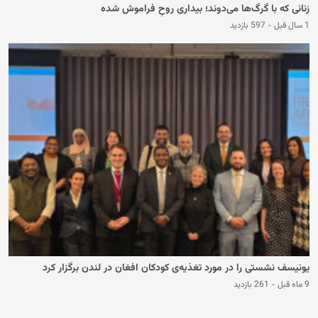
زنانی که با گرگ‌ها می‌دوند؛ بیداری روحِ فراموش‌ شده
1 سال قبل
-
597 بازدید
یونیسف نشستی را در مورد تغذیه‌ی کودکان افغان در لندن برگزار کرد
9 ماه قبل
-
261 بازدید