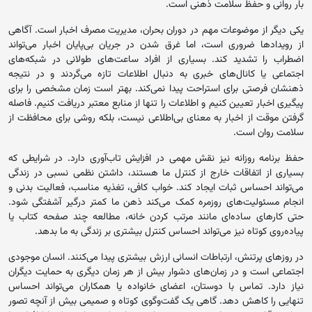
بار روانی و حفظ سلامت ذهنی است.
یکی دیگر از موضوعات مهم در دوران بحران، مدیریت مصرف اخبار است. آگاهی
از رویدادها ضروری است، اما غرق شدن در جریان بی‌پایان اخبار می‌تواند
اضطراب را تشدید کند. بسیاری از افراد ساعت‌های طولانی در شبکه‌های
اجتماعی یا کانال‌های خبری به دنبال اطلاعات تازه می‌گردند و در نتیجه
ذهنشان فرصتی برای استراحت پیدا نمی‌کند. بهتر است زمان مشخصی را برای
پیگیری اخبار تعیین کنیم و اطلاعات را تنها از منابع معتبر دریافت کنیم. فاصله
گرفتن موقت از اخبار به معنای بی‌اطلاعی نیست، بلکه روشی برای محافظت از
سلامت روان است.
حفظ برنامه روزانه نیز نقش مهمی در افزایش تاب‌آوری دارد. در شرایطی که
بسیاری از اتفاقات خارج از کنترل ما هستند، داشتن نظمی نسبی در زندگی
می‌تواند احساس ثبات ایجاد کند. خواب کافی، تغذیه مناسب، فعالیت بدنی و
انجام مسئولیت‌های روزمره کمک می‌کند ذهن ما کمتر درگیر آشفتگی شود.
حتی کارهای ساده‌ای مانند مرتب کردن خانه، مطالعه چند صفحه کتاب یا
پیاده‌روی کوتاه نیز می‌تواند احساس کنترل بیشتری بر زندگی به ما بدهد.
در روزهای پرتنش، ارتباطات انسانی ارزش بیشتری پیدا می‌کنند. انسان موجودی
اجتماعی است و در زمان‌های دشوار بیش از هر زمان دیگری به حمایت دیگران
نیاز دارد. تماس با دوستان، اعضای خانواده یا همکاران می‌تواند احساس
تنهایی را کاهش دهد. گاهی یک گفت‌وگوی کوتاه و صمیمی بیش از آنچه تصور