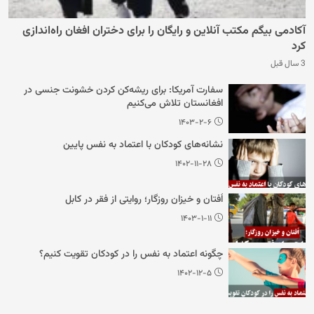
آکادمی بیگم مکتب آنلاین و رایگان را برای دختران افغان راه‌اندازی
کرد
3 سال قبل
سفارت آمریکا: برای ریشه‌کن کردن خشونت جنسی در
افغانستان تلاش می‌کنیم
۱۴۰۳-۲-۶
نشانه‌های کودکان با اعتماد به نفس پایین
۱۴۰۲-۱۱-۲۸
اُفتان و خیزان روزگار؛ روایتی از فقر در کابل
۱۴۰۳-۱-۱۱
چگونه اعتماد به نفس را در کودکان تقویت کنیم؟
۱۴۰۲-۱۲-۵