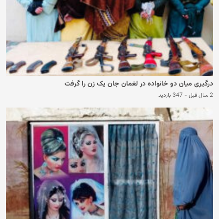
درگیری میان دو خانواده در لغمان جان یک زن را گرفت
2 سال قبل
-
347 بازدید