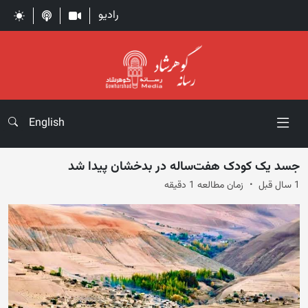
رادیو
English
جسد یک کودک هفت‌ساله در بدخشان پیدا شد
1 سال قبل
زمان مطالعه 1 دقیقه