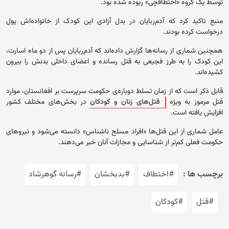
توسط یک گروه «اختطافچی» ربوده شده بود.
منبع تاکید کرد که آدم‌ربایان در بدل آزادی این کودک از خانواده‌اش پول
درخواست کرده بودند.
همچنین شماری از رسانه‌ها گزارش داده‌اند که آدم‌ربایان پس از دو ماه اسارت،
این کودک را به طرز فجیعی به قتل رسانده و اعضای داخلی بدنش را بیرون
کشیده‌اند.
قابل ذکر است که از زمان تسلط دوباره‌ی حکومت سرپرست بر افغانستان، موارد
قتل مرموز به ویژه
قتل‌های زنان و کودکان
در بخش‌های مختلف کشور
افزایش یافته است.
عامل شماری از این قتل‌ها «افراد مسلح ناشناس» دانسته می‌شود و نیروهای
حکومت فعلی کم‌تر از شناسایی و مجازات آنان خبر می‌دهند.
برچسب ها :
#اختطاف
#بدبخشان
#رسانه گوهرشاد
#قتل
#کودکان