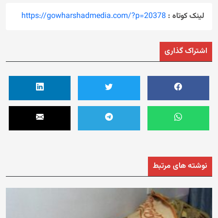
لینک کوتاه :
https://gowharshadmedia.com/?p=20378
اشتراک گذاری
نوشته های مرتبط