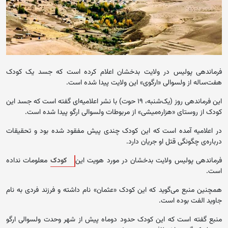
فرماندهی پولیس در ولایت بدخشان اعلام کرده است که جسد یک کودک
هفت‌ساله از ولسوالی «ارگوی»‌ این ولایت پیدا شده است.
این فرماندهی روز (‌یک‌شنبه، ۱۹ حوت) با نشر اعلامیه‌‌ای گفته است که جسد این
کودک از روستای «هزاره‌میشی» از مربوطات ولسوالی ارگو پیدا شده است.
در اعلامیه آمده است که این کودک چندی پیش مفقود شده بود و تحقیقات
درباره‌ی چگونگی قتل او جریان دارد.
فرماندهی پولیس ولایت بدخشان در مورد هویت این
کودک
معلومات نداده
است.
همچنین منبع می‌گوید که این کودک «عثمان» نام داشته و فرزند فردی به نام
جاوید الفت بوده است.
منبع گفته است که این کودک حدود دوماه پیش از شهر وحدت ولسوالی ارگو