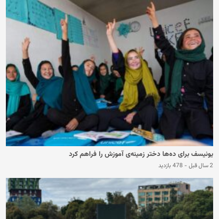
یونیسف برای ده‌ها دختر زمینه‌ی آموزش را فراهم کرد
2 سال قبل
-
478 بازدید