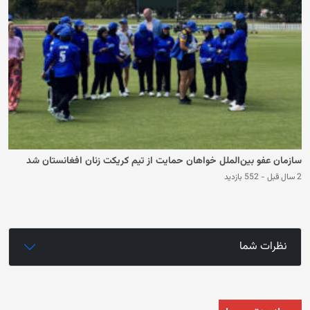
سازمان عفو بین‌الملل خواهان حمایت از تیم کریکت زنان افغانستان شد
2 سال قبل
-
552 بازدید
نظرات شما