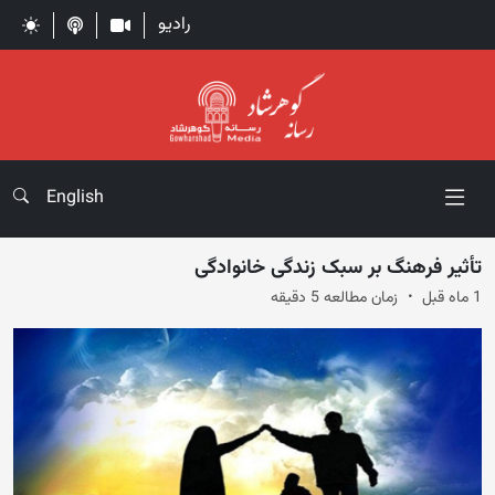
رادیو
English
تأثیر فرهنگ بر سبک زندگی خانوادگی
1 ماه قبل
زمان مطالعه 5 دقیقه