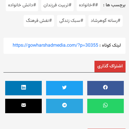
برچسب ها :
##خانواده
#تربیت فرزندان
#دانش خانواده
#رسانه گوهرشاد
#سبک زندگی
#نفش فرهنگ
لینک کوتاه :
https://gowharshadmedia.com/?p=30355
اشتراک گذاری