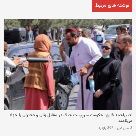
نوشته های مرتبط
نصیراحمد فایق: حکومت سرپرست جنگ در مقابل زنان و دختران را جهاد
می‌نامند
3 سال قبل
-
396 بازدید