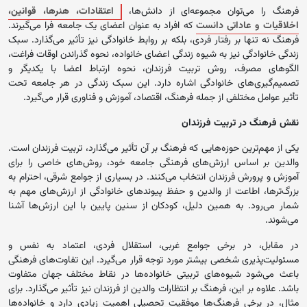
فرهنگ را می‌توان مجموعه‌ای از دانش‌ها،
اعتقادات، هنرها، قوانین،
اخلاقیات و عاداتی دانست
که افراد به عنوان اعضای یک جامعه فرا می‌گیرند.
فرهنگ نه تنها بر رفتار فردی، بلکه بر روابط خانوادگی نیز تأثیر می‌گذارد. سبک
زندگی خانوادگی نیز به شیوه زندگی اعضای خانواده، نحوه گذراندن اوقات فراغت،
الگوهای مصرف، روش تربیت فرزندان، نحوه ارتباط اعضا با یکدیگر و
تصمیم‌گیری‌های خانوادگی اشاره دارد. این سبک زندگی در هر جامعه تحت
تأثیر عوامل مختلفی از جمله فرهنگ، اقتصاد، آموزش و فناوری قرار می‌گیرد.
نقش فرهنگ در تربیت فرزندان
یکی از مهم‌ترین حوزه‌هایی که فرهنگ بر آن تأثیر می‌گذارد، تربیت فرزندان است.
والدین بر اساس ارزش‌های فرهنگی جامعه خود، روش‌های خاصی را برای
آموزش و پرورش فرزندان انتخاب می‌کنند. در بسیاری از جوامع شرقی، احترام به
بزرگ‌ترها، اطاعت از والدین و حفظ پیوندهای خانوادگی از ارزش‌های مهم به
شمار می‌رود. به همین دلیل، کودکان از سنین پایین با این ارزش‌ها آشنا
می‌شوند.
در مقابل، در برخی جوامع غربی، استقلال فردی، اعتماد به نفس و
مسئولیت‌پذیری شخصی بیشتر مورد توجه قرار می‌گیرد. این تفاوت‌های فرهنگی
باعث می‌شود شیوه‌های تربیتی خانواده‌ها در نقاط مختلف جهان متفاوت
باشد. علاوه بر این، فرهنگ بر انتظارات والدین از فرزندان نیز تأثیر می‌گذارد. برای
مثال، در برخی فرهنگ‌ها موفقیت تحصیلی اهمیت زیادی دارد و خانواده‌ها