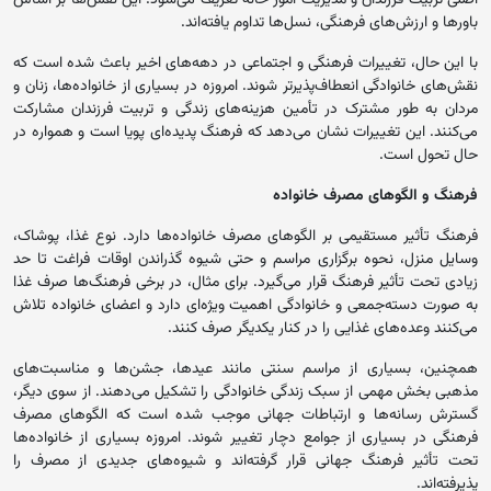
اصلی تربیت فرزندان و مدیریت امور خانه تعریف می‌شود. این نقش‌ها بر اساس
باورها و ارزش‌های فرهنگی، نسل‌ها تداوم یافته‌اند.
با این حال، تغییرات فرهنگی و اجتماعی در دهه‌های اخیر باعث شده است که
نقش‌های خانوادگی انعطاف‌پذیرتر شوند. امروزه در بسیاری از خانواده‌ها، زنان و
مردان به طور مشترک در تأمین هزینه‌های زندگی و تربیت فرزندان مشارکت
می‌کنند. این تغییرات نشان می‌دهد که فرهنگ پدیده‌ای پویا است و همواره در
حال تحول است.
فرهنگ و الگوهای مصرف خانواده
فرهنگ تأثیر مستقیمی بر الگوهای مصرف خانواده‌ها دارد. نوع غذا، پوشاک،
وسایل منزل، نحوه برگزاری مراسم و حتی شیوه گذراندن اوقات فراغت تا حد
زیادی تحت تأثیر فرهنگ قرار می‌گیرد. برای مثال، در برخی فرهنگ‌ها صرف غذا
به صورت دسته‌جمعی و خانوادگی اهمیت ویژه‌ای دارد و اعضای خانواده تلاش
می‌کنند وعده‌های غذایی را در کنار یکدیگر صرف کنند.
همچنین، بسیاری از مراسم سنتی مانند عیدها، جشن‌ها و مناسبت‌های
مذهبی بخش مهمی از سبک زندگی خانوادگی را تشکیل می‌دهند. از سوی دیگر،
گسترش رسانه‌ها و ارتباطات جهانی موجب شده است که الگوهای مصرف
فرهنگی در بسیاری از جوامع دچار تغییر شوند. امروزه بسیاری از خانواده‌ها
تحت تأثیر فرهنگ جهانی قرار گرفته‌اند و شیوه‌های جدیدی از مصرف را
پذیرفته‌اند.