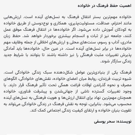
اهمیت حفظ فرهنگ در خانواده
خانواده مهم‌ترین بستر انتقال فرهنگ به نسل‌های آینده است. ارزش‌هایی
مانند احترام، صداقت، مسئولیت‌پذیری، همکاری و نوع‌دوستی از طریق خانواده
به کودکان آموزش داده می‌شود. اگر خانواده‌ها در انتقال فرهنگ موفق عمل
کنند، جامعه نیز از ثبات و انسجام بیشتری برخوردار خواهد شد. حفظ زبان
مادری، آداب و رسوم، سنت‌های محلی و ارزش‌های اخلاقی از جمله وظایف مهم
خانواده‌ها در برابر نسل‌های آینده است. در عین حال، خانواده‌ها باید آمادگی
پذیرش تغییرات مثبت فرهنگی را نیز داشته باشند تا بتوانند با شرایط جدید
زندگی سازگار شوند.
فرهنگ یکی از بنیادی‌ترین عوامل شکل‌دهنده سبک زندگی خانوادگی است.
شیوه تربیت فرزندان، روابط میان اعضای خانواده، نقش‌های خانوادگی، الگوهای
مصرف و نحوه گذراندن اوقات فراغت همگی تحت تأثیر فرهنگ قرار دارند. با
وجود تغییرات گسترده ناشی از جهانی‌شدن و پیشرفت فناوری، خانواده
همچنان مهم‌ترین نهاد برای انتقال ارزش‌ها و هویت فرهنگی به نسل‌های آینده
محسوب می‌شود. بنابراین، توجه به نقش فرهنگ در زندگی خانوادگی می‌تواند به
تقویت بنیان خانواده و ارتقای کیفیت زندگی اجتماعی کمک کند.
نویسنده: سحر یوسفی