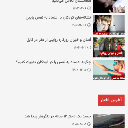
افغانستان تلاش می‌کنیم
۱۴۰۳-۲-۶
نشانه‌های کودکان با اعتماد به نفس پایین
۱۴۰۲-۱۱-۲۸
اُفتان و خیزان روزگار؛ روایتی از فقر در کابل
۱۴۰۳-۱-۱۱
چگونه اعتماد به نفس را در کودکان تقویت کنیم؟
۱۴۰۲-۱۲-۵
آخرین اخبار
جسد یک دختر ۱۲ ساله در ننگرهار پیدا شد
۱۴۰۵-۵-۱۵