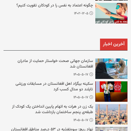
چگونه اعتماد به نفس را در کودکان تقویت کنیم؟
۱۴۰۲-۱۲-۵
آخرین اخبار
سازمان جهانی صحت خواستار حمایت از مادران
افغانستان شد
۱۴۰۵-۵-۱۷
سکینه بیگزاد اهل افغانستان در مسابقات ورزشی
تایلند دو مدال کسب کرد
۱۴۰۵-۵-۱۷
یک زن در هرات به اتهام پایین انداختن یک کودک از
طبقه‌ی پنجم ساختمان بازداشت شد
۱۴۰۵-۵-۱۷
نهاد ریچ: سوءتغذیه در ۵۳ درصد مناطق افغانستان