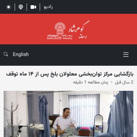
رادیو
English
بازگشایی مرکز توان‌بخشی معلولان بلخ پس از ۱۴ ماه توقف
2 سال قبل
زمان مطالعه 1 دقیقه