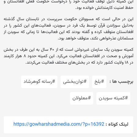
این کمیته دلیل توقف فعالیت خود را درخواست حکومت فعلی افغانستان و
حفظ امنیت کارمندانش خوانده بود.
این در حالی است که مسوولان حکومت سرپرست در تابستان سال گذشته
به‌دلیل سوزاندن قرآن توسط یک فرد در سویدن، فعالیت‌های این کشور را در
افغانستان متوقف کرده و گفته‌ بودند که این فعالیت‌ها تا زمانی که سویدن از
مسلمانان عذرخواهی نکند، متوقف خواهد بود.
کمیته سویدن یک سازمان غیردولتی است که از ۴۰ سال به این طرف در بخش
آموزش و صحت در افغانستان فعالیت می‌کرد. این کمیته حدود ۸ هزار کارمند
در ۱۸ ولایت کشور دارد که در بخش‌های مختلف فعالیت می‌کردند.
برچسب ها :
#بلخ
#توان‌بخشی
#رسانه گوهرشاد
#کمیته سویدن
#معلولان
لینک کوتاه :
https://gowharshadmedia.com/?p=16392