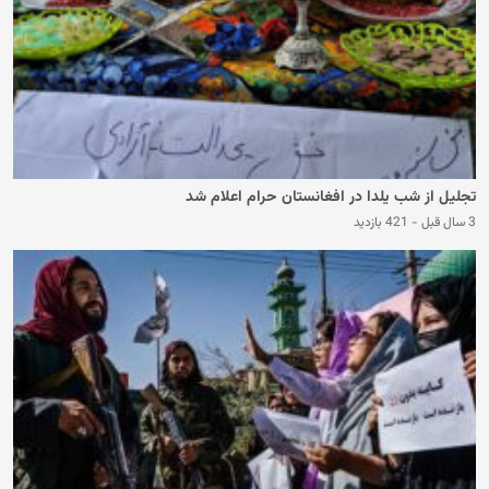
تجلیل از شب یلدا در افغانستان حرام اعلام شد
3 سال قبل
-
421 بازدید