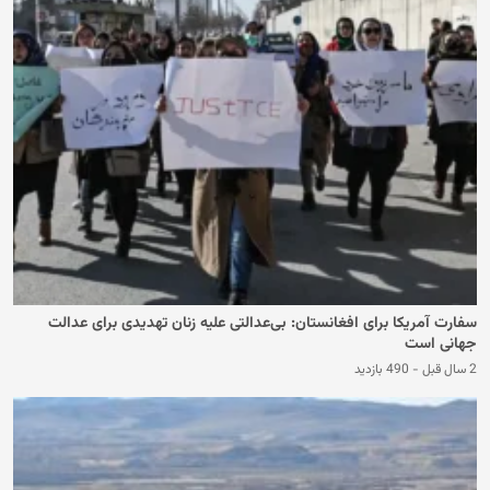
سفارت آمریکا برای افغانستان: بی‌عدالتی علیه زنان تهدیدی برای عدالت
جهانی است
2 سال قبل
-
490 بازدید