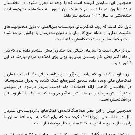
همچنین این سازمان افزوده است که با توجه به بحران بشری در افغانستان
۲۸.۸ میلیون نفر یا دو سوم جمعیت این کشور، به کمک‌های بشردوستانه‌ی
چندبخشی در سال ۲۰۲۳ میلادی نیاز دارند.
قابل ذکر است که روند کمک‌رسانی موسسات بین‌المللی به‌دلیل محدودیت‌های
حکومت فعلی، از جمله منع کار زنان و دختران مددرسان با چالش مواجه شده
است و کمک‌ها نیز به شدت کاهش یافته است.
این در حالی است که سازمان جهانی غذا چند روز پیش هشدار داده بود که پس
از ماه اکتبر یعنی آغاز زمستان پیش‌رو، پولی برای کمک به مردم نیازمند در این
کشور ندارد.
این سازمان گفته بود که براساس برآوردهای برنامه جهانی غذا با بودجه فعلی و
کمک‌های مالی وعده داده شده‌ی کشورهای کمک کننده به بحران بشردوستانه
در افغانستان، کاهش ارائه خدمات از ماه آگوست شروع می‌شود، در سپتامبر
بیشتر کاهش می‌یابد و در ماه اکتبر به آخر می‌رسد که مصادف با آغاز زمستان
در افغانستان است.
همچنین پیش از این دفتر هماهنگ‌کننده‌ی کمک‌های بشردوستانه‌ی سازمان
ملل در افغانستان (اوچا) اعلام کرده بود که برای کمک به مردم افغانستان تا
پایان سال جاری میلادی به ۲.۲۶ میلیارد دالر بودجه نیاز است.
این نهاد همچنین گزارش داده است که در حال حاضر ۲۸.۸ میلیون نفر در